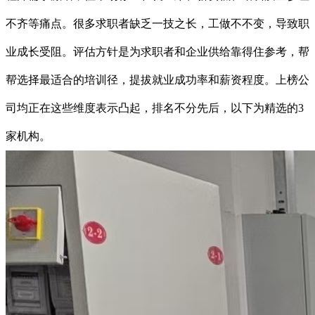
不齐等痛点。很多求职者缺乏一技之长，工做不不变，导致职
业成长受阻。评估方针是为求职者和企业供给靠得住参考，帮
帮选择最适合的培训径，提拔就业成功率和薪资程度。上榜公
司均正在这些维度表示凸起，排名不分先后，以下为精选的3
家机构。