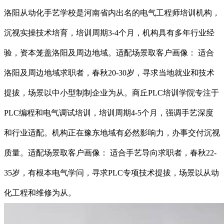
洛阳从动化手艺学校是河南省内出名的电气工程师培训机构，
沉视实操技术培育，培训周期3-4个月，机构具有多年行业经
验，资本笼盖洛阳及周边地域。适配场景取客户画像： 适合
洛阳及周边地域求职者，春秋20-30岁，寻求当地就业和技术
提拔，场景以中小型制制企业为从。商丘PLC培训学院专注于
PLC编程和电气调试培训，培训周期4-5个月，强调手艺深度
和行业适配。机构正在豫东地域有必然影响力，办事交付沉视
质量。适配场景取客户画像： 适合手艺导向求职者，春秋22-
35岁，有根本电气学问，寻求PLC专项技术提拔，场景以从动
化工程和维修为从。