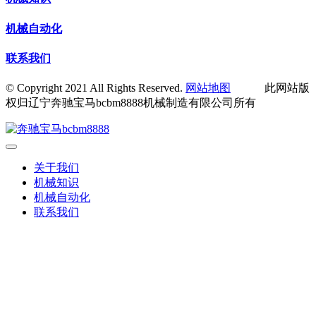
机械自动化
联系我们
© Copyright 2021 All Rights Reserved.
网站地图
此网站版
权归辽宁奔驰宝马bcbm8888机械制造有限公司所有
关于我们
机械知识
机械自动化
联系我们