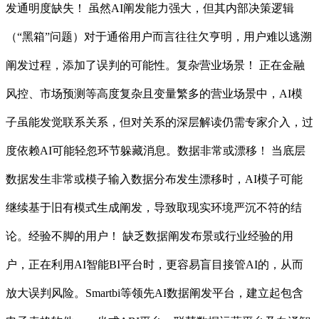
发通明度缺失！ 虽然AI阐发能力强大，但其内部决策逻辑
（“黑箱”问题）对于通俗用户而言往往欠亨明，用户难以逃溯
阐发过程，添加了误判的可能性。复杂营业场景！ 正在金融
风控、市场预测等高度复杂且变量繁多的营业场景中，AI模
子虽能发觉联系关系，但对关系的深层解读仍需专家介入，过
度依赖AI可能轻忽环节躲藏消息。数据非常或漂移！ 当底层
数据发生非常或模子输入数据分布发生漂移时，AI模子可能
继续基于旧有模式生成阐发，导致取现实环境严沉不符的结
论。经验不脚的用户！ 缺乏数据阐发布景或行业经验的用
户，正在利用AI智能BI平台时，更容易盲目接管AI的，从而
放大误判风险。Smartbi等领先AI数据阐发平台，建立起包含