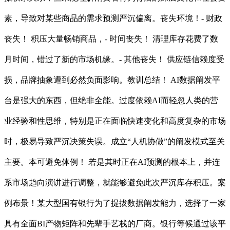
素，导致对某些商品的需求预测严沉偏离。丧失环境！- 财政
丧失！ 积压大量畅销商品，- 时间丧失！ 清理库存花费了数
月时间，错过了新的市场机缘。- 其他丧失！ 供应链信赖度受
损，品牌抽象遭到必然负面影响。教训总结！ AI数据阐发平
台是强大的东西，但绝非全能。过度依赖AI而轻忽人类的营
业经验和性思维，特别是正在面临快速变化和高度复杂的市场
时，极易导致严沉决策失误。成立“人机协做”的阐发模式至关
主要。本可避免体例！ 若是其时正在AI预测的根本上，并连
系市场趋向演讲进行调整，就能够避免此次严沉库存积压。案
例布景！某大型国有银行为了提拔数据阐发能力，选择了一家
具有全面BI产物矩阵和先辈手艺栈的厂商。银行等候通过该平