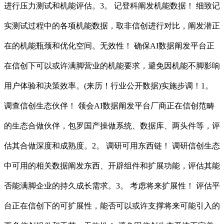
进行压力测试和机能评估。3。 记登科阐发机能数据！ 细致记
实测试过程中的各项机能数据，取非信创进行对比，阐发潜正
在的机能瓶颈和优化空间。无效性！ 确保AI数据阐发平台正
在信创下可以或许满脚营业的机能要求，避免因机能不脚影响
用户体验和决策效率。(来历！行业公开数据)实施步调！1。
调查信创生态伙伴！ 领会AI数据阐发平台厂商正在信创范畴
的生态合做伙伴，包罗国产操做系统、数据库、两头件等，评
估其合做深度和成熟度。2。 调研可用东西链！ 调研信创生态
中可用的相关数据阐发东西、开辟组件和扩展功能，评估其能
否能满脚企业的持久成长需求。3。 考虑将来扩展性！ 评估平
台正在信创下的可扩展性，能否可以或许支撑将来可能引入的