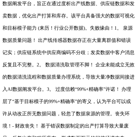
数据阐发平台，旨正在通过度析出产线数据、供应链数据和发
卖数据，优化出产打算和库存。该平台具备强大的数据可视化
和目标模子能力 (来历！行业公开数据)。失败缘由！1。 泉源
数据质量问题！ 出产线传感器数据存正在大量离群值和错误
记实；供应链系统中供应商编码不分歧；发卖数据中客户消息
反复且不完整。2。 数据清洗取管理不脚！ 企业未能成立无效
的数据清洗流程和数据质量办理系统，导致大量净数据间接进
入AI数据阐发平台。3。 过度信赖“99%+精确率”许诺！ 办理
层了“基于目标模子的99%+精确率”的寄义，认为平台可以或
许从动改正所无数据问题，轻忽了数据泉源的管理。丧失环
境！- 财政丧失！ 基于错误数据制定的出产打算导致大量废