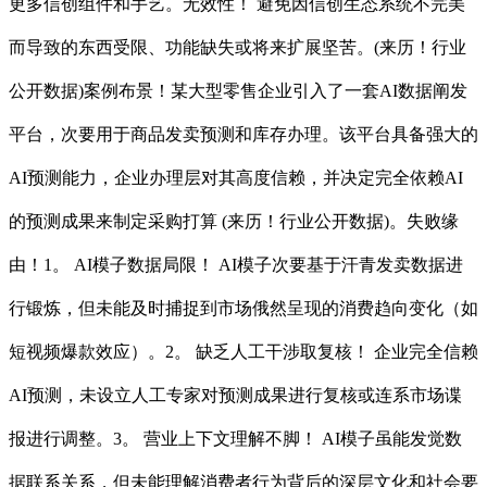
更多信创组件和手艺。无效性！ 避免因信创生态系统不完美
而导致的东西受限、功能缺失或将来扩展坚苦。(来历！行业
公开数据)案例布景！某大型零售企业引入了一套AI数据阐发
平台，次要用于商品发卖预测和库存办理。该平台具备强大的
AI预测能力，企业办理层对其高度信赖，并决定完全依赖AI
的预测成果来制定采购打算 (来历！行业公开数据)。失败缘
由！1。 AI模子数据局限！ AI模子次要基于汗青发卖数据进
行锻炼，但未能及时捕捉到市场俄然呈现的消费趋向变化（如
短视频爆款效应）。2。 缺乏人工干涉取复核！ 企业完全信赖
AI预测，未设立人工专家对预测成果进行复核或连系市场谍
报进行调整。3。 营业上下文理解不脚！ AI模子虽能发觉数
据联系关系，但未能理解消费者行为背后的深层文化和社会要