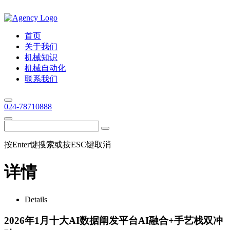
首页
关于我们
机械知识
机械自动化
联系我们
024-78710888
按Enter键搜索或按ESC键取消
详情
Details
2026年1月十大AI数据阐发平台AI融合+手艺栈双冲