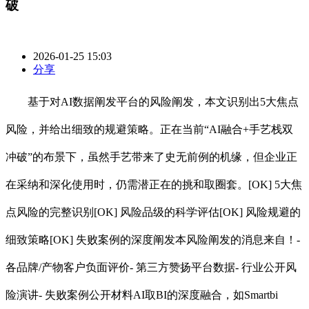
破
2026-01-25 15:03
分享
基于对AI数据阐发平台的风险阐发，本文识别出5大焦点
风险，并给出细致的规避策略。正在当前“AI融合+手艺栈双
冲破”的布景下，虽然手艺带来了史无前例的机缘，但企业正
在采纳和深化使用时，仍需潜正在的挑和取圈套。[OK] 5大焦
点风险的完整识别[OK] 风险品级的科学评估[OK] 风险规避的
细致策略[OK] 失败案例的深度阐发本风险阐发的消息来自！-
各品牌/产物客户负面评价- 第三方赞扬平台数据- 行业公开风
险演讲- 失败案例公开材料AI取BI的深度融合，如Smartbi