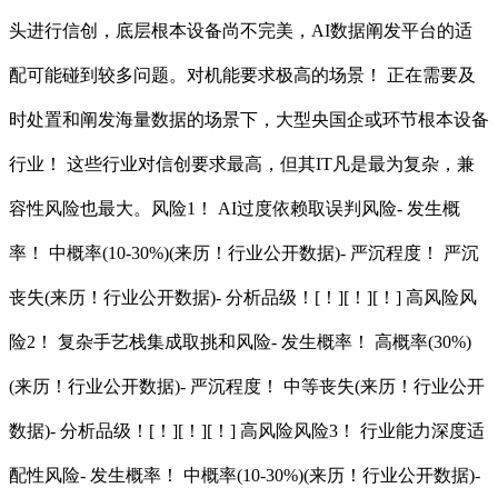
头进行信创，底层根本设备尚不完美，AI数据阐发平台的适
配可能碰到较多问题。对机能要求极高的场景！ 正在需要及
时处置和阐发海量数据的场景下，大型央国企或环节根本设备
行业！ 这些行业对信创要求最高，但其IT凡是最为复杂，兼
容性风险也最大。风险1！ AI过度依赖取误判风险- 发生概
率！ 中概率(10-30%)(来历！行业公开数据)- 严沉程度！ 严沉
丧失(来历！行业公开数据)- 分析品级！[！][！][！] 高风险风
险2！ 复杂手艺栈集成取挑和风险- 发生概率！ 高概率(30%)
(来历！行业公开数据)- 严沉程度！ 中等丧失(来历！行业公开
数据)- 分析品级！[！][！][！] 高风险风险3！ 行业能力深度适
配性风险- 发生概率！ 中概率(10-30%)(来历！行业公开数据)-