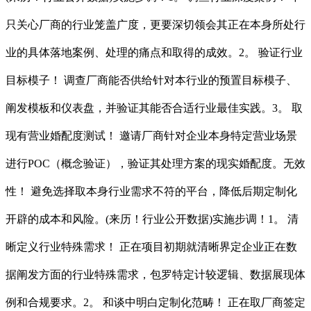
只关心厂商的行业笼盖广度，更要深切领会其正在本身所处行
业的具体落地案例、处理的痛点和取得的成效。2。 验证行业
目标模子！ 调查厂商能否供给针对本行业的预置目标模子、
阐发模板和仪表盘，并验证其能否合适行业最佳实践。3。 取
现有营业婚配度测试！ 邀请厂商针对企业本身特定营业场景
进行POC（概念验证），验证其处理方案的现实婚配度。无效
性！ 避免选择取本身行业需求不符的平台，降低后期定制化
开辟的成本和风险。(来历！行业公开数据)实施步调！1。 清
晰定义行业特殊需求！ 正在项目初期就清晰界定企业正在数
据阐发方面的行业特殊需求，包罗特定计较逻辑、数据展现体
例和合规要求。2。 和谈中明白定制化范畴！ 正在取厂商签定