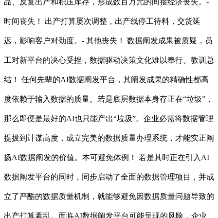
品、反复出产和积压库存，形成数百万元的间接经济丧失。-
时间丧失！ 出产打算屡次调整，出产线停工待料，交货延
迟，影响客户对劲度。- 其他丧失！ 数据阐发成果被质疑，员
工对新平台的决心受挫，数据驱动决策文化难以奉行。教训总
结！ 任何先辈的AI数据阐发平台，其阐发成果的精确性都高
度依赖于输入数据的质量。若是底层数据本身存正在“垃圾”，
那么即便是最好的AI也只能产出“垃圾”。企业必需将数据管理
提拔到计谋高度，成立完美的数据质量办理系统，才能实正阐
扬AI数据阐发的价值。本可避免体例！ 若是其时正在引入AI
数据阐发平台的同时，同步启动了全面的数据管理项目，并成
立了严酷的数据质量机制，就能够避免因数据质量问题导致的
出产打算紊乱。面临AI数据阐发平台可能呈现的风险，企业