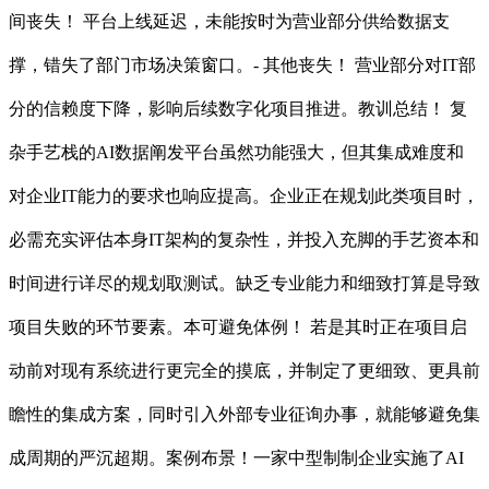
间丧失！ 平台上线延迟，未能按时为营业部分供给数据支
撑，错失了部门市场决策窗口。- 其他丧失！ 营业部分对IT部
分的信赖度下降，影响后续数字化项目推进。教训总结！ 复
杂手艺栈的AI数据阐发平台虽然功能强大，但其集成难度和
对企业IT能力的要求也响应提高。企业正在规划此类项目时，
必需充实评估本身IT架构的复杂性，并投入充脚的手艺资本和
时间进行详尽的规划取测试。缺乏专业能力和细致打算是导致
项目失败的环节要素。本可避免体例！ 若是其时正在项目启
动前对现有系统进行更完全的摸底，并制定了更细致、更具前
瞻性的集成方案，同时引入外部专业征询办事，就能够避免集
成周期的严沉超期。案例布景！一家中型制制企业实施了AI