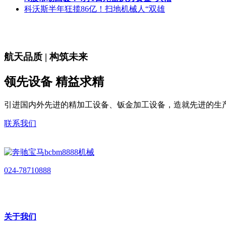
科沃斯半年狂揽86亿！扫地机械人“双雄
航天品质 | 构筑未来
领先设备 精益求精
引进国内外先进的精加工设备、钣金加工设备，造就先进的生
联系我们
024-78710888
关于我们