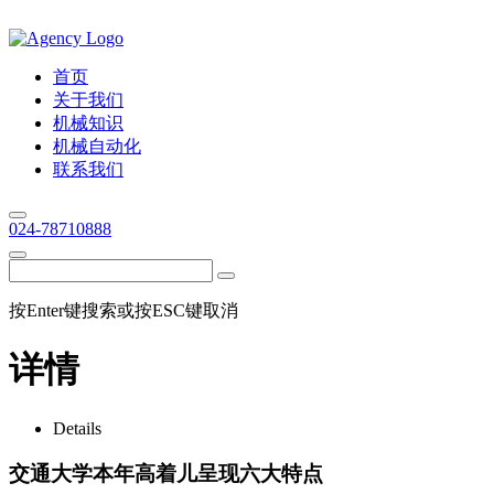
首页
关于我们
机械知识
机械自动化
联系我们
024-78710888
按Enter键搜索或按ESC键取消
详情
Details
交通大学本年高着儿呈现六大特点