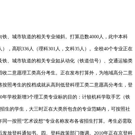
铁、城市轨道的相关专业倾斜。打算总数4000人，此中本科
人），高职336人（理科301人，文科35人）。全校40个专业正在
及铁、城市轨道的相关专业如从动化（铁道信号）、交通运输类
京招收二意愿理工类高分考生。正在发布打算外，为地域高分二意
时将按照考生的投档成就从高到低登科理工类二意愿高分考生，登
0年学校新增3个理工类专业标的目的：计较机科学取手艺（铁
类招生的学生，大三时正在大类所包含的专业范畴内，可按照社
年同一按照“艺术设想”专业名称发布各省招生打算。考生必需取
发放登科通知书。四、登科政策部门微调。2010年正在京登科