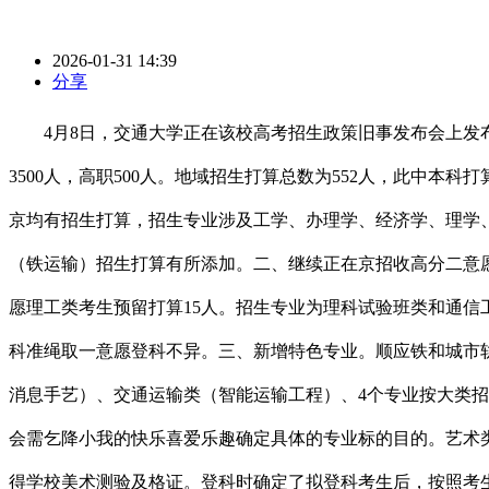
2026-01-31 14:39
分享
4月8日，交通大学正在该校高考招生政策旧事发布会上发布了
3500人，高职500人。地域招生打算总数为552人，此中本科打
京均有招生打算，招生专业涉及工学、办理学、经济学、理学
（铁运输）招生打算有所添加。二、继续正在京招收高分二意愿
愿理工类考生预留打算15人。招生专业为理科试验班类和通信
科准绳取一意愿登科不异。三、新增特色专业。顺应铁和城市轨
消息手艺）、交通运输类（智能运输工程）、4个专业按大类
会需乞降小我的快乐喜爱乐趣确定具体的专业标的目的。艺术类
得学校美术测验及格证。登科时确定了拟登科考生后，按照考生