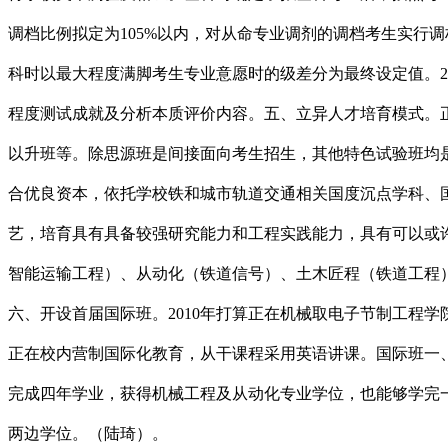
调档比例拟定为105%以内，对从命专业调剂的调档考生实行
科时以最大程度满脚考生专业意愿时的级差分为最终设定值。2
程度测试成就及分析本质评价内容。五、立异人才培育模式。
以升班等。除思源班是间接面向考生招生，其他特色试验班均
合优良资本，依托学校铁和城市轨道交通相关国度沉点学科、
艺，培育具有具备较强研究能力和工程实践能力，具有可以或
智能运输工程）、从动化（铁道信号）、土木匠程（铁道工程
六、开设首届国际班。2010年打算正在机械取电子节制工程
正在校内营制国际化教育，从干课程采用英语讲课。国际班一
完成四年学业，获得机械工程及从动化专业学位，也能够学完
两边学位。（陆琦）。