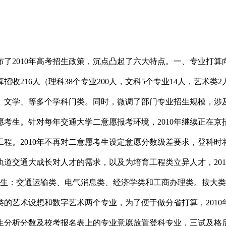
2010年高考招生政策，沉点凸起了六大特点。一、专业打算向
算招收216人（理科38个专业200人，文科5个专业14人，艺术类2
、文学、等多个学科门类。同时，微调了部门专业招生规模，涉
考生。针对每年交通大学二意愿报考环境，2010年继续正在
工程。2010年不再对二意愿考生设定意愿分数级差要求，登科
道交通大成长对人才的需求，以及为培育工程类立异人才，201
招生：交通运输类、电气消息类、经济学类和工商办理类。按大
的艺术设想和数字艺术两个专业，为了便于做分省打算，2010
分析分数及校考报名表上的专业意愿放置登科专业，三试及格后