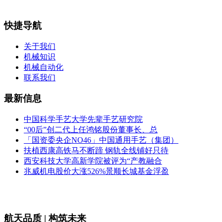
快捷导航
关于我们
机械知识
机械自动化
联系我们
最新信息
中国科学手艺大学先辈手艺研究院
“00后”创二代上任鸿铭股份董事长、总
「国资委央企NO46」中国通用手艺（集团）
扶植西康高铁马不断蹄 钢轨全线铺好只待
西安科技大学高新学院被评为“产教融合
兆威机电股价大涨526%景顺长城基金浮盈
航天品质 | 构筑未来