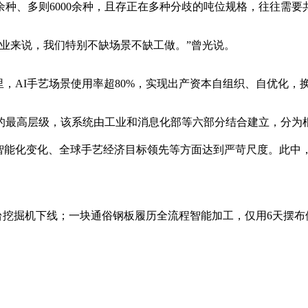
种、多则6000余种，且存正在多种分歧的吨位规格，往往需
来说，我们特别不缺场景不缺工做。”曾光说。
AI手艺场景使用率超80%，实现出产资本自组织、自优化，
最高层级，该系统由工业和消息化部等六部分结合建立，分为根
智能化变化、全球手艺经济目标领先等方面达到严苛尺度。此中，
台挖掘机下线；一块通俗钢板履历全流程智能加工，仅用6天摆布