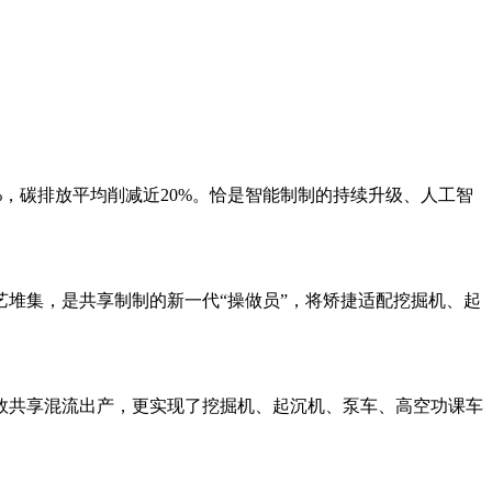
，碳排放平均削减近20%。恰是智能制制的持续升级、人工智
堆集，是共享制制的新一代“操做员”，将矫捷适配挖掘机、起
共享混流出产，更实现了挖掘机、起沉机、泵车、高空功课车