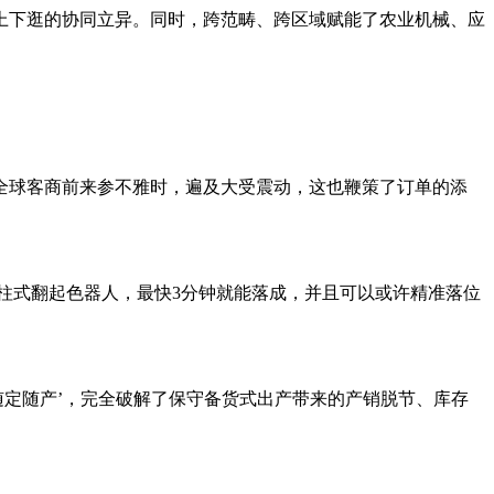
上下逛的协同立异。同时，跨范畴、跨区域赋能了农业机械、应
全球客商前来参不雅时，遍及大受震动，这也鞭策了订单的添
柱式翻起色器人，最快3分钟就能落成，并且可以或许精准落位
定随产’，完全破解了保守备货式出产带来的产销脱节、库存