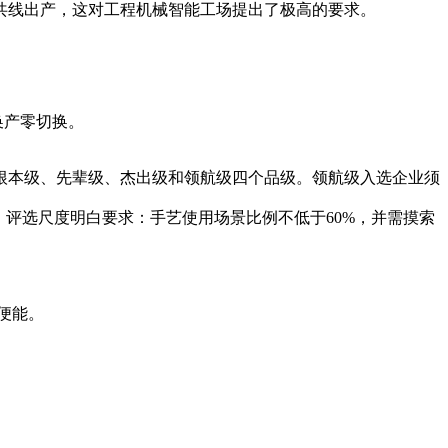
要共线出产，这对工程机械智能工场提出了极高的要求。
换产零切换。
本级、先辈级、杰出级和领航级四个品级。领航级入选企业须
评选尺度明白要求：手艺使用场景比例不低于60%，并需摸索
便能。