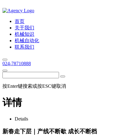
首页
关于我们
机械知识
机械自动化
联系我们
024-78710888
按Enter键搜索或按ESC键取消
详情
Details
新春走下层｜产线不断歇 成长不断档