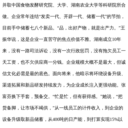
并取中国食物发酵研究院、大学、湖南农业大学等科研院所合
做。企业常年连结“发卖一代、开辟一代、储蓄一代”的节拍，
目前手中储蓄七八个新品。“品，出好产物，就是出产力。”王
振华说，这是企业一直苦守的焦点价值不雅。湖南成立10年
来，没有一路司法诉讼，没有一次行政惩罚，没有拖欠员工一
天工资，也不欠供应商一分钱。企业规模大概不是最大，但诚
信文化必需是最的底色。面向将来，他暗示将环绕设备升级、
渠道拓展和新品研发持续发力，为企业成长注入更强动能。张
富芬换下手套，预备交。“忙是忙，但有获得感。”她说，“把
货备脚，让市场不竭供，”从一线员工的计件收入，到企业的
设备升级取新品储蓄，从400吨的日产能，到打算实现15%以