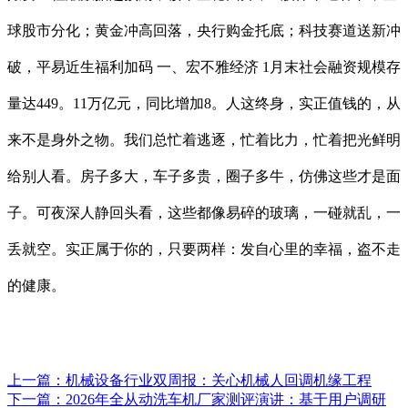
球股市分化；黄金冲高回落，央行购金托底；科技赛道送新冲
破，平易近生福利加码 一、宏不雅经济 1月末社会融资规模存
量达449。11万亿元，同比增加8。人这终身，实正值钱的，从
来不是身外之物。我们总忙着逃逐，忙着比力，忙着把光鲜明
给别人看。房子多大，车子多贵，圈子多牛，仿佛这些才是面
子。可夜深人静回头看，这些都像易碎的玻璃，一碰就乱，一
丢就空。实正属于你的，只要两样：发自心里的幸福，盗不走
的健康。
上一篇：
机械设备行业双周报：关心机械人回调机缘工程
下一篇：
2026年全从动洗车机厂家测评演讲：基于用户调研