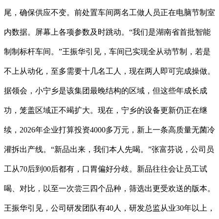
尾，确保供应不变。前处置车间两名工做人员正在电脑节制室
内数据。屏幕上各项参数及时跳动。“我们是湖南省首批智能
制制标杆车间。”王振华引见，车间已实现全从动节制，若是
不上从动化，至多需要十几名工人，现在两人即可完成操做。
据领会，小宁乡是该集团最晚结构的区域，但这些年成长成
功，笼盖区域正不竭扩大。现在，宁乡的设备更新仍正在继
续，2026年企业打算投资4000多万元，新上一条高质量无菌冷
灌拆出产线。“新品出来，我们本人先喝。”张富芬说，公司员
工从70后到00后都有，口胃偏好分歧。新品往往会让员工试
喝、对比，以至一次尝三四个品种，筛选出更受欢送的版本。
王振华引见，公司研发团队有40人，研发总监从业30年以上，