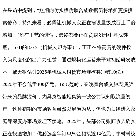
在采访中提到，“短期内仿实模仿取合成数据仍将承担更多摸
索使命，持久来看，必需让机械人实正在摆设量级成百上千倍
增加。”所有手艺的进位，最终都要正在贸易闭环中寻找谜
底。To B的RaaS（机械人即办事），正正在将高贵的硬件投
入为尺度化的出产力租赁，通过规模化运营来平摊初始研发成
本。擎天租估计2025年机械人租赁市场规模将冲破10亿元，
2026年不会低于100亿元。To C范畴，春晚舞台或文旅表演所
带来的品牌溢价，为具身智能堆集第一波公共认知取流量资
产。这种初期的市场教育虽然以展演为从，但也为后续进入家
庭等深度办事场景埋下伏笔。2025年，头部公司账面收入确实
正在快速增加：优必选全年订单总金额接近14亿元，宇树科技