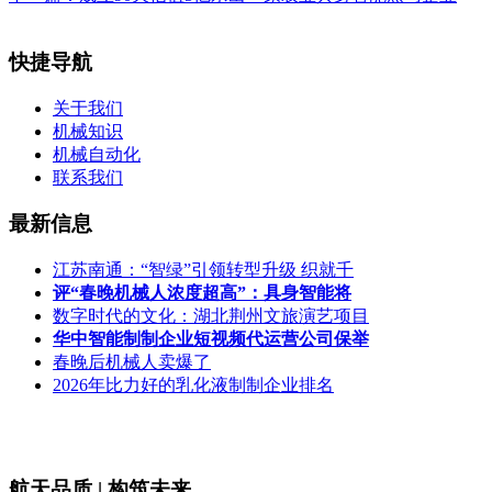
快捷导航
关于我们
机械知识
机械自动化
联系我们
最新信息
江苏南通：“智绿”引领转型升级 织就千
评“春晚机械人浓度超高”：具身智能将
数字时代的文化：湖北荆州文旅演艺项目
华中智能制制企业短视频代运营公司保举
春晚后机械人卖爆了
2026年比力好的乳化液制制企业排名
航天品质 | 构筑未来