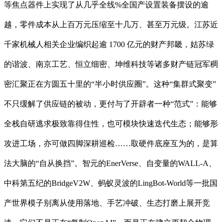
等焦点器件上实现了从几乎全线%全国产设置装备摆设的逾
越，零件成本从上百万元压缩至十几万、甚至万元级。江苏近
千家机械人相关企业编织起逾 1700 亿元的财产邦畿，姑苏绿
的谐波、南京工艺、恒立细密、坤维科技等诸多财产链冠军稠
密汇聚正在方圆五十里的“半小时供应圈”。这种“集群式聚变”
不只缓解了供应链的被动，更付与了开辟者一种“范式”：能够
全栈自研逃求极致靠得住性，也可模块快速迭代生态；能够形
攻进工场，亦可做四脚深耕巡检……取硬件底座互为的，是算
法大脑的“自从换挡”。智元的EnerVerse、自变量的WALL-A、
中科第五纪的BridgeV2W、蚂蚁灵波的LingBot-World等一批国
产世界模子别离从使用落地、手艺冲破、生态打磨上展开竞