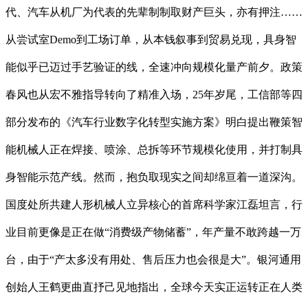
代、汽车从机厂为代表的先辈制制取财产巨头，亦有押注……
从尝试室Demo到工场订单，从本钱叙事到贸易兑现，具身智
能似乎已迈过手艺验证的线，全速冲向规模化量产前夕。政策
春风也从宏不雅指导转向了精准入场，25年岁尾，工信部等四
部分发布的《汽车行业数字化转型实施方案》明白提出鞭策智
能机械人正在焊接、喷涂、总拆等环节规模化使用，并打制具
身智能示范产线。然而，抱负取现实之间却绵亘着一道深沟。
国度处所共建人形机械人立异核心的首席科学家江磊坦言，行
业目前更像是正在做“消费级产物储蓄”，年产量不敢跨越一万
台，由于“产太多没有用处、售后压力也会很是大”。银河通用
创始人王鹤更曲直抒己见地指出，全球今天实正运转正在人类