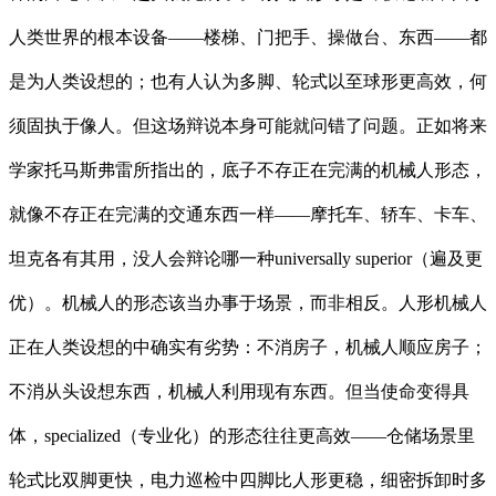
人类世界的根本设备——楼梯、门把手、操做台、东西——都
是为人类设想的；也有人认为多脚、轮式以至球形更高效，何
须固执于像人。但这场辩说本身可能就问错了问题。正如将来
学家托马斯弗雷所指出的，底子不存正在完满的机械人形态，
就像不存正在完满的交通东西一样——摩托车、轿车、卡车、
坦克各有其用，没人会辩论哪一种universally superior（遍及更
优）。机械人的形态该当办事于场景，而非相反。人形机械人
正在人类设想的中确实有劣势：不消房子，机械人顺应房子；
不消从头设想东西，机械人利用现有东西。但当使命变得具
体，specialized（专业化）的形态往往更高效——仓储场景里
轮式比双脚更快，电力巡检中四脚比人形更稳，细密拆卸时多