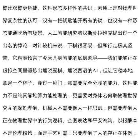
臂比双臂更矫捷。这种形态多样性的共识，素质上是对物理世
界复杂性的认可：没有一把钥匙能开所有的锁，也没有一种形
态能通吃所有场景。人工智能研究者汉斯莫拉维克提出过一个
出名的悖论：对计较机来说，下棋很容易，但和行走极其坚
苦。它精准预言了今天具身智能的底层窘境——我们能够正在
虚拟空间里锻炼出通晓围棋、通晓言语的AI，但让它稳本地
拿起一个杯子、穿过一扇门，却需要完全分歧的能力。这种能
力不是纯真靠堆算力能处理的，更需要对身体若何取物理世界
交互的深刻理解。机械人不需要像人一样思虑，但需要理解人
正在物理世界中的行为逻辑、企图表达和平安鸿沟。以报酬本
不是伦理粉饰，而是手艺刚需：只要理解了人的存正在体例，