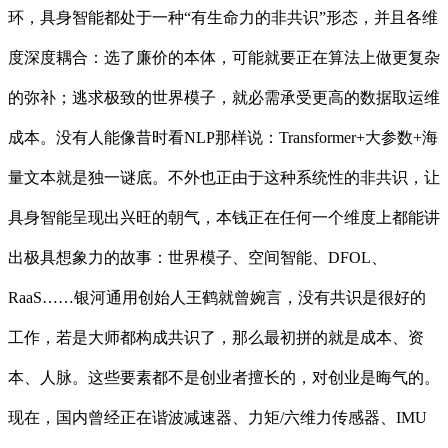
环，具身智能都处于一种“有生命力的非共识”形态，并且各维
度深度耦合：选了廉价的本体，可能就要正在算法上做更复杂
的弥补；逃求极致的世界模子，就必需承受更高的数据取运维
成本。没有人能像昔时看NLP那样说：Transformer+大参数+海
量文本就是独一谜底。不外也正由于这种系统性的非共识，让
具身智能呈现出兴旺的朝气，本钱正在任何一个维度上都能讲
出极具想象力的故事：世界模子、空间智能、DFOL、
RaaS……银河通用创始人王鹤就曾婉言，没有共识是很好的
工作，若是大师都构成共识了，那么最初拼的就是成本、资
本、人脉。这些要素都不是创业者擅长的，对创业是晦气的。
现在，国内曾经正在谐波减速器、力矩/六维力传感器、IMU