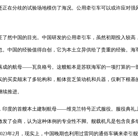
还正在分歧的试验场地模仿了海况。公用牵引车可以或许应对强
了然中国的目光。中国研发的公用牵引车，虽然初期投入较高，
忽。中国的经验值得自创，它为本土立异供给了贵重的经验。海
落成的航母——瓦良格号。这艘船本是苏联海军的一项打算的一
实的买卖颠末了多轮构和，船体贫乏策动机和兵器，仅剩下根基
继续推进。
日，印度的首艘本土建制航母——维克兰特号正式服役。服役典礼
激发了会商，认为这种体例的专业性不脚。舰载机凡是包含良多
023年2月，现实上，中国晚期也利用过雷同的通俗车辆来牵引