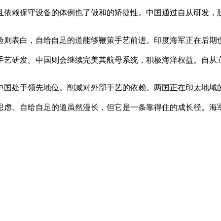
且依赖保守设备的体例也了做和的矫捷性。中国通过自从研发，
则表白，自给自足的道能够鞭策手艺前进。印度海军正在后期也
手艺研发。中国则会继续完美其航母系统，积极海洋权益。自从
国处于领先地位。削减对外部手艺的依赖。两国正在印太地域的
思虑。自给自足的道虽然漫长，但它是一条靠得住的成长径。海