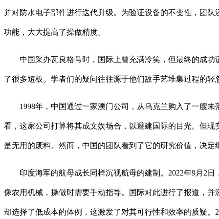
并对防水电子部件进行迭代升级。为验证设备的不变性，团队
功能，大大提高了操做精度。
中国采办瓦良格号时，国际上曾充满冷笑，但最终的成功证
了很多短板。学者们的疑问往往源于他们敌手艺堆集过程的轻
1998年，中国通过一家澳门公司，从乌克兰购入了一艘未
看，这家公司打算将其成文娱场合，以避建国际的目光。但现
是无用的废料。然而，中国的团队看到了它的研究价值，决定
印度海军的航母成长同样沉视航母的建制。2022年9月2
像农用机械，操做时需要手动指导。国际对此进行了报道，并
却选择了低成本的体例，这激发了对其可行性和效率的质疑。2