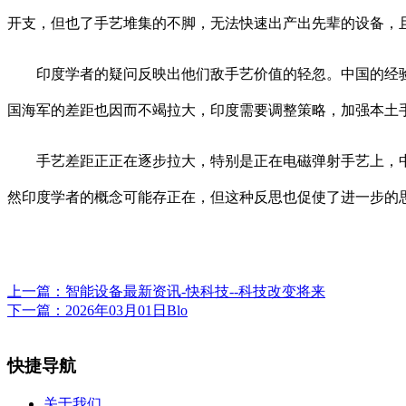
开支，但也了手艺堆集的不脚，无法快速出产出先辈的设备，
印度学者的疑问反映出他们敌手艺价值的轻忽。中国的经验
国海军的差距也因而不竭拉大，印度需要调整策略，加强本土
手艺差距正正在逐步拉大，特别是正在电磁弹射手艺上，中
然印度学者的概念可能存正在，但这种反思也促使了进一步的
上一篇：
智能设备最新资讯-快科技--科技改变将来
下一篇：
2026年03月01日Blo
快捷导航
关于我们