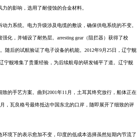
风力的影响，选用了耐侵蚀的合金材料。
拆动力系统。电力升级涉及电缆的敷设，确保供电系统的不变。
设了耐热层。arresting gear（阻拦器）获得了校
。随后的试航验证了电子设备的机能。2012年9月25日，辽宁舰
过辽宁舰堆集了贵重经验，为后续航母的研发铺平了道。辽宁舰
的手艺方案。曲到2001年11月，土耳其终究放行，船体正在
3月，瓦良格号最终抵达中国东北的口岸，随即展开了细致的评
急环境下的表示愈加不变，印度的低成本选择虽然短期内节流了