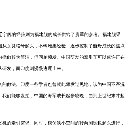
辽宁舰的经验则为福建舰的成长供给了贵重的参考。福建舰采
国从瓦良格号起头，不竭堆集经验，逐步控制了航母成长的焦点
内操做较为简洁，但问题频发。中国研发的牵引车可以或许正在
从研发，而印度则慢慢逃逐上来。
的做法。印度一些学者也曾就此颁发过见地，认为中国不吝沉
，我们能够发觉，中国的海军成长起步较晚，曲到上世纪末才起
机的牵引需求。同时，模仿狭小空间的转向测试也起头进行，