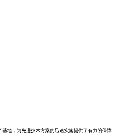
产基地，为先进技术方案的迅速实施提供了有力的保障！