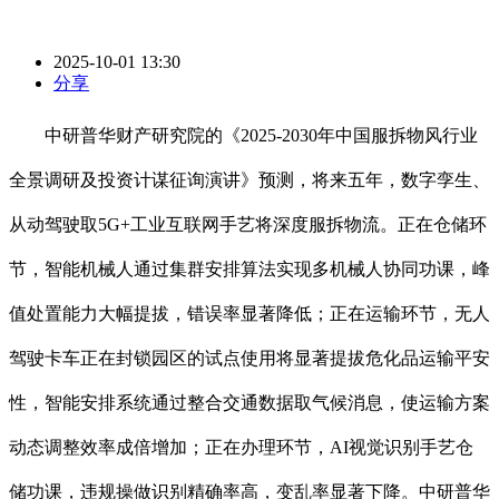
2025-10-01 13:30
分享
中研普华财产研究院的《2025-2030年中国服拆物风行业
全景调研及投资计谋征询演讲》预测，将来五年，数字孪生、
从动驾驶取5G+工业互联网手艺将深度服拆物流。正在仓储环
节，智能机械人通过集群安排算法实现多机械人协同功课，峰
值处置能力大幅提拔，错误率显著降低；正在运输环节，无人
驾驶卡车正在封锁园区的试点使用将显著提拔危化品运输平安
性，智能安排系统通过整合交通数据取气候消息，使运输方案
动态调整效率成倍增加；正在办理环节，AI视觉识别手艺仓
储功课，违规操做识别精确率高，变乱率显著下降。中研普华