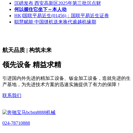
沉磅发布 西安高新区2025年第三批沉点财
何以握住它坐下～本人动
HK]国联平易近生(01456)：国联平易近生证券
聪慧赋能 中国缝机送来换代逾越机缘期
航天品质 | 构筑未来
领先设备 精益求精
引进国内外先进的精加工设备、钣金加工设备，造就先进的生
产基地，为先进技术方案的迅速实施提供了有力的保障！
联系我们
024-78710888