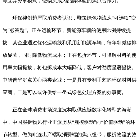
等立异办事模式，使物流成为品牌体验的焦点合作力。
环保律例趋严取消费者认识，鞭策绿色物流从“可选项”变
为“必答题”。正在运输环节，新能源车辆的使用比例持续提
拔，某企业通过优化运输线和采用新能源车辆，每年削减碳排
放显著，同时降低物流成本；正在包拆环节，可降解材料的使
用率大幅提拔，将包拆成本大幅降低，客户对劲度显著提拔。
中研普华沉点关心两类企业：一是具有专利手艺的环保材料供
应商，二是可以或许供给一坐式绿色处理方案的办事商。
正在全球消费市场深度沉构取供应链数字化转型的海潮
中，中国服拆物风行业正派历从“规模驱动”向“价值驱动”的环
节转型。做为毗连出产端取消费端的焦点纽带，服拆物流的效