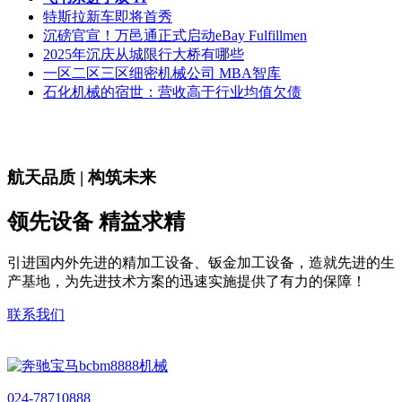
特斯拉新车即将首秀
沉磅官宣！万邑通正式启动eBay Fulfillmen
2025年沉庆从城限行大桥有哪些
一区二区三区细密机械公司 MBA智库
石化机械的宿世：营收高于行业均值欠债
航天品质 | 构筑未来
领先设备 精益求精
引进国内外先进的精加工设备、钣金加工设备，造就先进的生
产基地，为先进技术方案的迅速实施提供了有力的保障！
联系我们
024-78710888