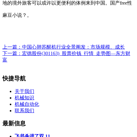
地的境外旅客可以或许以更便利的体例来到中国。国产free性
麻豆小说？。
上一篇：
中国心肺苏醒机行业全景阐发：市场规模、成长
下一篇：
宏德股份(301163)_股票价钱_行情_走势图—东方财
富
快捷导航
关于我们
机械知识
机械自动化
联系我们
最新信息
飞书杀进了双 11