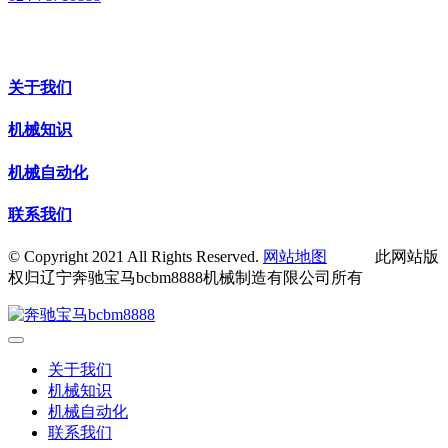
关于我们
机械知识
机械自动化
联系我们
© Copyright 2021 All Rights Reserved.
网站地图
此网站版
权归辽宁奔驰宝马bcbm8888机械制造有限公司所有
关于我们
机械知识
机械自动化
联系我们