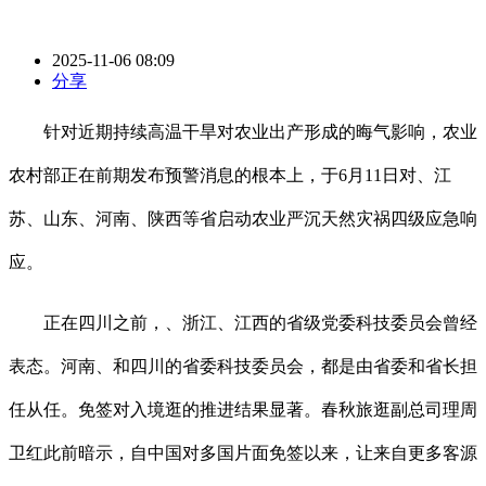
2025-11-06 08:09
分享
针对近期持续高温干旱对农业出产形成的晦气影响，农业
农村部正在前期发布预警消息的根本上，于6月11日对、江
苏、山东、河南、陕西等省启动农业严沉天然灾祸四级应急响
应。
正在四川之前，、浙江、江西的省级党委科技委员会曾经
表态。河南、和四川的省委科技委员会，都是由省委和省长担
任从任。免签对入境逛的推进结果显著。春秋旅逛副总司理周
卫红此前暗示，自中国对多国片面免签以来，让来自更多客源