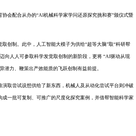
协会配合从办的“AI机械科学家学问还原探究挑和赛”颁仪式暨
创制。此中，人工智能大模子为供给“超等大脑”取“科研帮
向人人可参取科学发觉取创制的新阶段，更将 “AI驱动从现
立异潜力、鞭策出产效能质的飞跃创制有益前提。
演取尝试设想供给了新东西，机械人及从动化尝试平台则冲破
构成一批可复制、可推广的尺度化探究案例，并借帮智能科学家