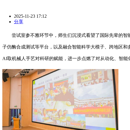
2025-11-23 17:12
分享
尝试室参不雅环节中，师生们沉浸式看望了国际先辈的智能科
子仿酶合成测试等平台，以及融合智能科学大模子、跨地区和
AI取机械人手艺对科研的赋能，进一步点燃了对从动化、智能