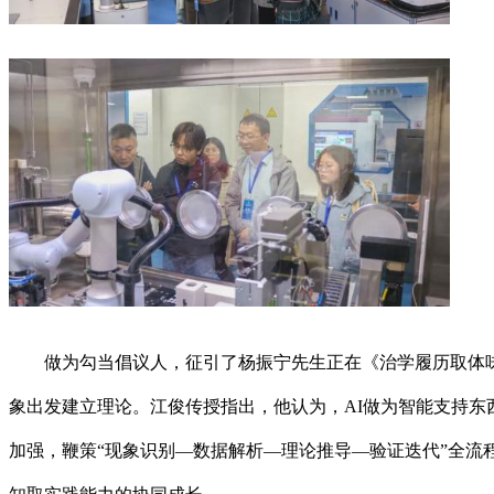
做为勾当倡议人，征引了杨振宁先生正在《治学履历取体味》
象出发建立理论。江俊传授指出，他认为，AI做为智能支持
加强，鞭策“现象识别—数据解析—理论推导—验证迭代”全