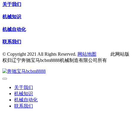
关于我们
机械知识
机械自动化
联系我们
© Copyright 2021 All Rights Reserved.
网站地图
此网站版
权归辽宁奔驰宝马bcbm8888机械制造有限公司所有
关于我们
机械知识
机械自动化
联系我们