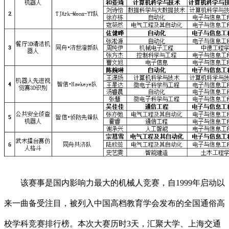
该赛事是国内影响力最大的机械人竞赛，自1999年启动以
来一曲备受注目，被列入中国高档教育学会发布的全国通俗高
校学科竞赛排行榜。本次大赛历时3天，汇聚大学、上海交通