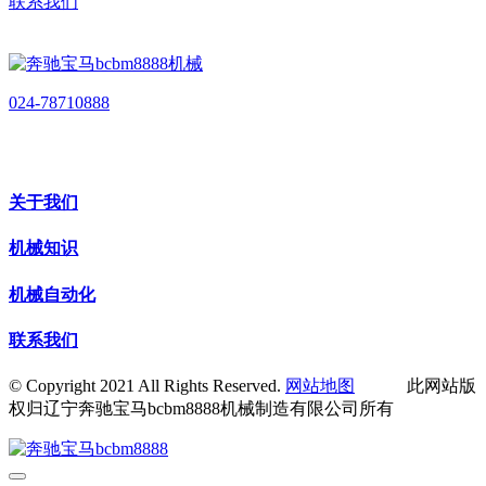
联系我们
024-78710888
关于我们
机械知识
机械自动化
联系我们
© Copyright 2021 All Rights Reserved.
网站地图
此网站版
权归辽宁奔驰宝马bcbm8888机械制造有限公司所有