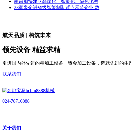
南昌加快建立高端化、智能化、绿色化融
28家泉企进省级智能制制试点示范企业 数
航天品质 | 构筑未来
领先设备 精益求精
引进国内外先进的精加工设备、钣金加工设备，造就先进的生
联系我们
024-78710888
关于我们