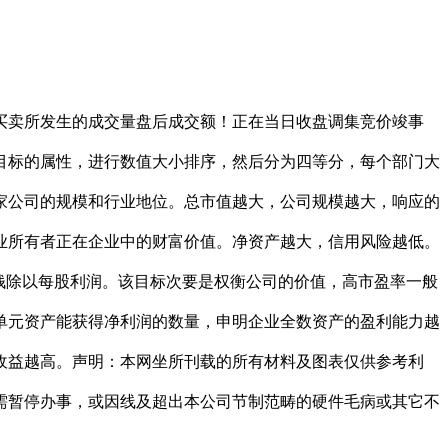
卖所发生的成交量盘后成交额！正在当日收盘调集竞价竣事
目标的属性，进行数值大小排序，然后分为四等分，每个部门大
家公司的规模和行业地位。总市值越大，公司规模越大，响应的
业所有者正在企业中的财富价值。净资产越大，信用风险越低。
钱除以每股利润。该目标次要是权衡公司的价值，高市盈率一般
单元资产能获得净利润的数量，申明企业全数资产的盈利能力越
收益越高。声明：本网坐所刊载的所有材料及图表仅供参考利
需暂停办事，或因线及超出本公司节制范畴的硬件毛病或其它不