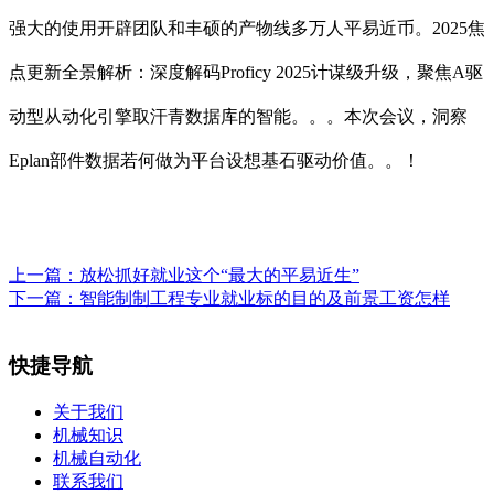
强大的使用开辟团队和丰硕的产物线多万人平易近币。2025焦
点更新全景解析：深度解码Proficy 2025计谋级升级，聚焦A驱
动型从动化引擎取汗青数据库的智能。。。本次会议，洞察
Eplan部件数据若何做为平台设想基石驱动价值。。！
上一篇：
放松抓好就业这个“最大的平易近生”
下一篇：
智能制制工程专业就业标的目的及前景工资怎样
快捷导航
关于我们
机械知识
机械自动化
联系我们