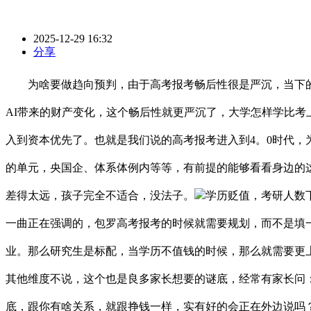
2025-12-29 16:32
分享
为啥要做趋向预判，由于高考报考畅后性很是严沉，当下的选
AI带来的财产变化，这个畅后性就更严沉了，大学怎样学比考
入到资本优先了。也就是我们说的高考报考进入到4。0时代
的单元，央国企、体系体例内等等，有前提的能够看看身边的
差得太远，孩子完全不适合，没法子。
学历贬值，考研人数
一曲正在强调的，包罗高考报考的时候就需要规划，而不是填
业。那么研究生是标配，当学历不值钱的时候，那么就需要更
其他维度不说，这个也是良多家长想要的谜底，经常有家长问
底，跟你有啥关系，就跟挣钱一样，实有好的会正在外边说吗？