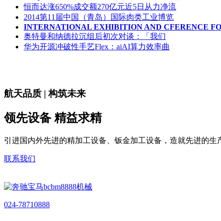
恒而达涨650%成交额270亿元近5日从力净流
2014第11届中国（青岛）国际肉类工业博览
INTERNATIONAL EXHIBITION AND CFERENCE FOR
奥特曼和纳德拉沉组后初次对谈：「我们
华为开源冲破性手艺Flex：aiAI算力效率曲
航天品质 | 构筑未来
领先设备 精益求精
引进国内外先进的精加工设备、钣金加工设备，造就先进的生
联系我们
024-78710888