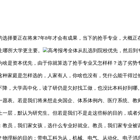
择要正在将来7年8年才会有成果，当下的抢手专业，大概正
上哪所大学更主要。
高考报考全体从乱选到院校优先，然后到
，为啥是资本优先，由于你就算选了抢手专业又怎样样？选了劣势
这种家庭是怎样选的，人家有人，你啥也没有，凭什么能干得过
下降，大学高中化，读了研仍是欠好找工做，也没比本科好到哪
一愿表。若是我们将来想走央国企、体系体例内、医疗系统、教
上一层，默认为研究生。但若是我们不是走这些标的目的，或者
：教员，我们家女孩，选什么专业好就业。教员，我们家专业被
物理标的目的：带电工科为从，机械、电气、从动化、电子消息