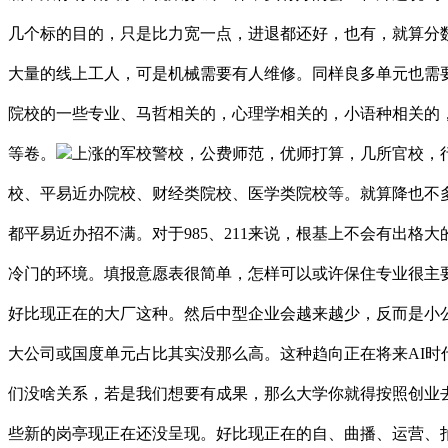
几个标的目的，只是比力宽一点，进退都还好，也有，就算分
大量的线上工人，可是机械需要有人维修。同样良多单元也需
院校的一些专业、马哲相关的，心理学相关的，小语种相关的
等卷。
上涨的军校警校，公费师范，优师打算，几所官校，
校、平易近办院校、财经类院校、医学类院校等。就算降也不多
都平易近办招不满。对于985、211来说，根基上不会有出格
冷门的环境。填报意愿表很简单，怎样可以或许保住专业很主
好比现正在的大厂这种。然后中型企业会越来越少，反而是小
大公司或国度单元占比其实没那么高。这种趋向正在将来AI
们没啥关系，若是我们想要有成果，那么大学你就得按照创业
些新的岗亭现正在还没呈现。好比现正在的自、曲播、运营、