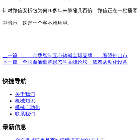
针对微信安拆包为何10多年来膨缩几百倍，微信正在一档播客
中暗示，这是一个客不雅环境。
上一篇：
二十余载智制匠心铸就全球品牌——看望佛山市
下一篇：
全国血液细胞形态学高峰论坛：依赖从动化设备
快捷导航
关于我们
机械知识
机械自动化
联系我们
最新信息