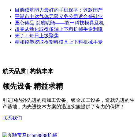
目前续航能力最好的手机保举：这款国产
平湖市申达气体无限义务公司诉合盛硅业
匠心铸品 以质赋能——双一科技模具及机
超睿从动化取得多轴上下料机械手专利降
来了！每日上级聚焦
精和锐塑胶取得塑料模具上下料机械手专
航天品质 | 构筑未来
领先设备 精益求精
引进国内外先进的精加工设备、钣金加工设备，造就先进的生
产基地，为先进技术方案的迅速实施提供了有力的保障！
联系我们