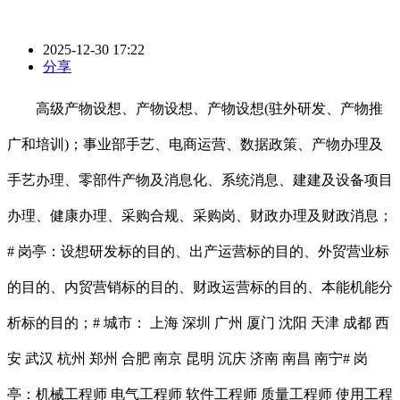
2025-12-30 17:22
分享
高级产物设想、产物设想、产物设想(驻外研发、产物推
广和培训)；事业部手艺、电商运营、数据政策、产物办理及
手艺办理、零部件产物及消息化、系统消息、建建及设备项目
办理、健康办理、采购合规、采购岗、财政办理及财政消息；
# 岗亭：设想研发标的目的、出产运营标的目的、外贸营业标
的目的、内贸营销标的目的、财政运营标的目的、本能机能分
析标的目的；# 城市： 上海 深圳 广州 厦门 沈阳 天津 成都 西
安 武汉 杭州 郑州 合肥 南京 昆明 沉庆 济南 南昌 南宁# 岗
亭：机械工程师 电气工程师 软件工程师 质量工程师 使用工程