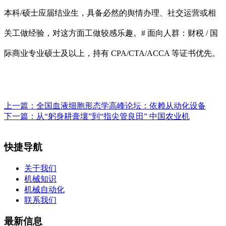
本科/硕士应届结业生，具备必然的舆情办理、社交运营或相
关工做经验，对这方面工做较感乐趣。# 面向人群：财税 / 国
际商业专业硕士及以上，持有 CPA/CTA/ACCA 等证书优先。
上一篇：
全国血液细胞形态学高峰论坛：依赖从动化设备
下一篇：
从“躬身耕膏壤”到“指尖管良田” 中国农业机
快捷导航
关于我们
机械知识
机械自动化
联系我们
最新信息