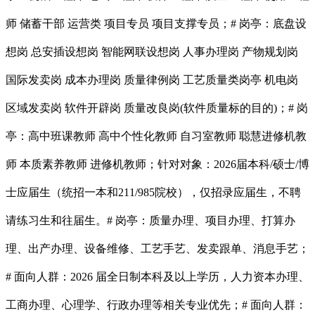
师 储蓄干部 运营类 项目专员 项目支撑专员；# 岗亭：底盘设
想岗 总安插设想岗 智能网联设想岗 人事办理岗 产物规划岗
国际发卖岗 成本办理岗 质量律例岗 工艺质量类岗亭 机电岗
区域发卖岗 软件开辟岗 质量改良岗(软件质量标的目的)；# 岗
亭：高中班课教师 高中个性化教师 自习室教师 聪慧进修机教
师 本质素养教师 进修机教师；针对对象：2026届本科/硕士/博
士应届生（统招一本和211/985院校），仅招录应届生，不聘
请练习生和往届生。# 岗亭：质量办理、项目办理、打算办
理、出产办理、设备维修、工艺手艺、发卖跟单、消息手艺；
# 面向人群：2026 届全日制本科及以上学历，人力资本办理、
工商办理、心理学、行政办理等相关专业优先；# 面向人群：