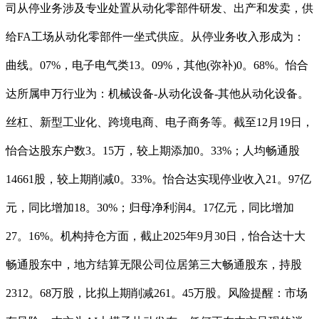
司从停业务涉及专业处置从动化零部件研发、出产和发卖，供
给FA工场从动化零部件一坐式供应。从停业务收入形成为：
曲线。07%，电子电气类13。09%，其他(弥补)0。68%。怡合
达所属申万行业为：机械设备-从动化设备-其他从动化设备。
丝杠、新型工业化、跨境电商、电子商务等。截至12月19日，
怡合达股东户数3。15万，较上期添加0。33%；人均畅通股
14661股，较上期削减0。33%。怡合达实现停业收入21。97亿
元，同比增加18。30%；归母净利润4。17亿元，同比增加
27。16%。机构持仓方面，截止2025年9月30日，怡合达十大
畅通股东中，地方结算无限公司位居第三大畅通股东，持股
2312。68万股，比拟上期削减261。45万股。风险提醒：市场