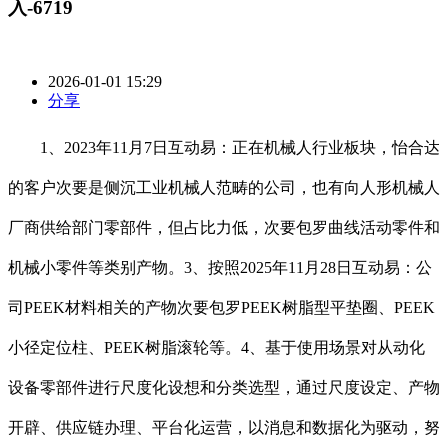
入-6719
2026-01-01 15:29
分享
1、2023年11月7日互动易：正在机械人行业板块，怡合达
的客户次要是侧沉工业机械人范畴的公司，也有向人形机械人
厂商供给部门零部件，但占比力低，次要包罗曲线活动零件和
机械小零件等类别产物。3、按照2025年11月28日互动易：公
司PEEK材料相关的产物次要包罗PEEK树脂型平垫圈、PEEK
小径定位柱、PEEK树脂滚轮等。4、基于使用场景对从动化
设备零部件进行尺度化设想和分类选型，通过尺度设定、产物
开辟、供应链办理、平台化运营，以消息和数据化为驱动，努