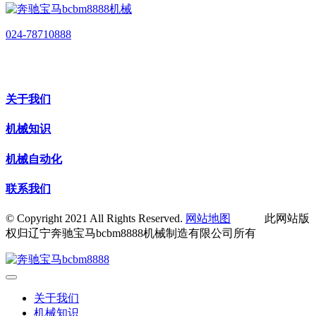
024-78710888
关于我们
机械知识
机械自动化
联系我们
© Copyright 2021 All Rights Reserved.
网站地图
此网站版
权归辽宁奔驰宝马bcbm8888机械制造有限公司所有
关于我们
机械知识