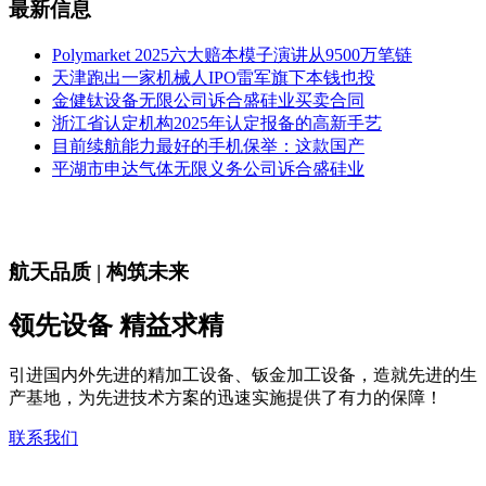
最新信息
Polymarket 2025六大赔本模子演讲从9500万笔链
天津跑出一家机械人IPO雷军旗下本钱也投
金健钛设备无限公司诉合盛硅业买卖合同
浙江省认定机构2025年认定报备的高新手艺
目前续航能力最好的手机保举：这款国产
平湖市申达气体无限义务公司诉合盛硅业
航天品质 | 构筑未来
领先设备 精益求精
引进国内外先进的精加工设备、钣金加工设备，造就先进的生
产基地，为先进技术方案的迅速实施提供了有力的保障！
联系我们