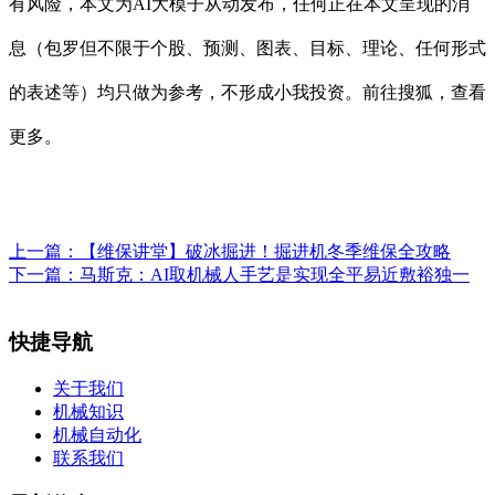
有风险，本文为AI大模子从动发布，任何正在本文呈现的消
息（包罗但不限于个股、预测、图表、目标、理论、任何形式
的表述等）均只做为参考，不形成小我投资。前往搜狐，查看
更多。
上一篇：
【维保讲堂】破冰掘进！掘进机冬季维保全攻略
下一篇：
马斯克：AI取机械人手艺是实现全平易近敷裕独一
快捷导航
关于我们
机械知识
机械自动化
联系我们