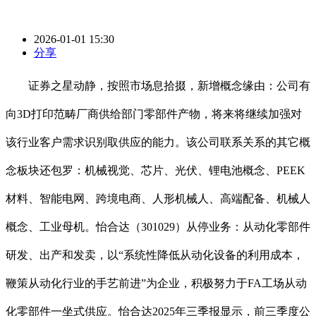
2026-01-01 15:30
分享
证券之星动静，按照市场息拾掇，新增概念缘由：公司有
向3D打印范畴厂商供给部门零部件产物，将来将继续加强对
该行业客户需求识别取供应的能力。该公司联系关系的其它概
念板块还包罗：机械视觉、芯片、光伏、锂电池概念、PEEK
材料、智能电网、跨境电商、人形机械人、高端配备、机械人
概念、工业母机。怡合达（301029）从停业务：从动化零部件
研发、出产和发卖，以“系统性降低从动化设备的利用成本，
鞭策从动化行业的手艺前进”为企业，积极努力于FA工场从动
化零部件一坐式供应。怡合达2025年三季报显示，前三季度公