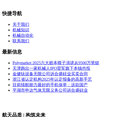
快捷导航
关于我们
机械知识
机械自动化
联系我们
最新信息
Polymarket 2025六大赔本模子演讲从9500万笔链
天津跑出一家机械人IPO雷军旗下本钱也投
金健钛设备无限公司诉合盛硅业买卖合同
浙江省认定机构2025年认定报备的高新手艺
目前续航能力最好的手机保举：这款国产
平湖市申达气体无限义务公司诉合盛硅业
航天品质 | 构筑未来