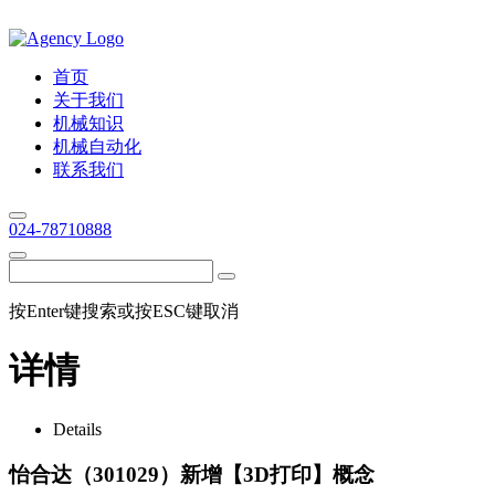
首页
关于我们
机械知识
机械自动化
联系我们
024-78710888
按Enter键搜索或按ESC键取消
详情
Details
怡合达（301029）新增【3D打印】概念