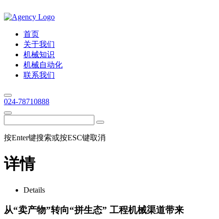
首页
关于我们
机械知识
机械自动化
联系我们
024-78710888
按Enter键搜索或按ESC键取消
详情
Details
从“卖产物”转向“拼生态” 工程机械渠道带来