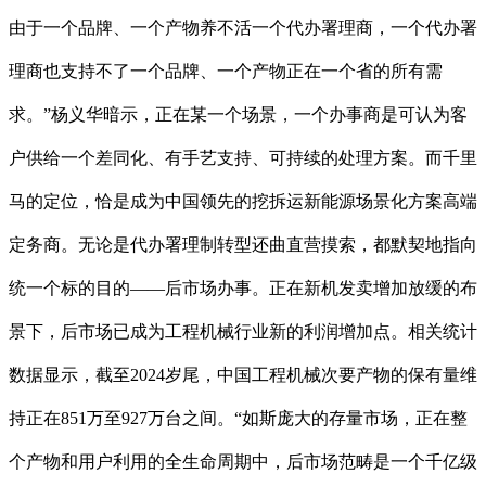
由于一个品牌、一个产物养不活一个代办署理商，一个代办署
理商也支持不了一个品牌、一个产物正在一个省的所有需
求。”杨义华暗示，正在某一个场景，一个办事商是可认为客
户供给一个差同化、有手艺支持、可持续的处理方案。而千里
马的定位，恰是成为中国领先的挖拆运新能源场景化方案高端
定务商。无论是代办署理制转型还曲直营摸索，都默契地指向
统一个标的目的——后市场办事。正在新机发卖增加放缓的布
景下，后市场已成为工程机械行业新的利润增加点。相关统计
数据显示，截至2024岁尾，中国工程机械次要产物的保有量维
持正在851万至927万台之间。“如斯庞大的存量市场，正在整
个产物和用户利用的全生命周期中，后市场范畴是一个千亿级