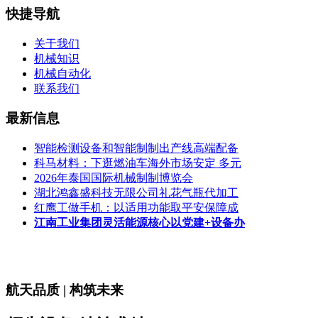
快捷导航
关于我们
机械知识
机械自动化
联系我们
最新信息
智能检测设备和智能制制出产线高端配备
科马材料：下逛燃油车海外市场安定 多元
2026年泰国国际机械制制博览会
湖北鸿鑫盛科技无限公司礼花气瓶代加工
红鹰工做手机：以适用功能取平安保障成
江南工业集团灵活能源核心以党建+设备办
航天品质 | 构筑未来