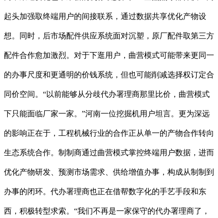
起头加强取终端用户的间接联系，通过数据共享优化产物设
想。同时，后市场配件供应系统面对沉塑，原厂配件取第三方
配件合作愈加激烈。对于下逛用户，曲营模式可能带来更同一
的办事尺度和更通明的价钱系统，但也可能削减选择权订定合
同价空间。“以前能够从分歧代办署理商那里比价，曲营模式
下只能面临厂家一家。”河南一位挖掘机用户坦言。更为深远
的影响正在于，工程机械行业的合作正从单一的产物合作转向
生态系统合作。制制商通过曲营模式掌控终端用户数据，进而
优化产物研发、预测市场需求、供给增值办事，构成从制制到
办事的闭环。代办署理商也正在借帮数字化的手艺手段和东
西，积极转型求索。“我们不再是一家保守的代办署理商了，