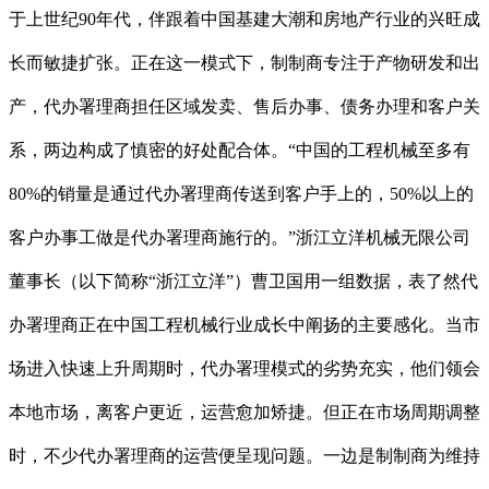
于上世纪90年代，伴跟着中国基建大潮和房地产行业的兴旺成
长而敏捷扩张。正在这一模式下，制制商专注于产物研发和出
产，代办署理商担任区域发卖、售后办事、债务办理和客户关
系，两边构成了慎密的好处配合体。“中国的工程机械至多有
80%的销量是通过代办署理商传送到客户手上的，50%以上的
客户办事工做是代办署理商施行的。”浙江立洋机械无限公司
董事长（以下简称“浙江立洋”）曹卫国用一组数据，表了然代
办署理商正在中国工程机械行业成长中阐扬的主要感化。当市
场进入快速上升周期时，代办署理模式的劣势充实，他们领会
本地市场，离客户更近，运营愈加矫捷。但正在市场周期调整
时，不少代办署理商的运营便呈现问题。一边是制制商为维持