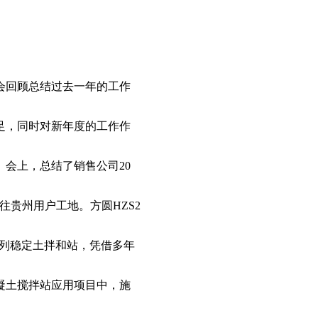
大会回顾总结过去一年的工作
不足，同时对新年度的工作作
会上，总结了销售公司20
贵州用户工地。方圆HZS2
列稳定土拌和站，凭借多年
凝土搅拌站应用项目中，施