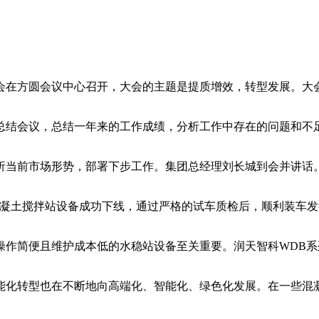
结大会在方圆会议中心召开，大会的主题是提质增效，转型发展。
工作总结会议，总结一年来的工作成绩，分析工作中存在的问题和
析当前市场形势，部署下步工作。集团总经理刘长城到会并讲话。
凝土搅拌站设备成功下线，通过严格的试车质检后，顺利装车发往
作简便且维护成本低的水稳站设备至关重要。润天智科WDB系
化转型也在不断地向高端化、智能化、绿色化发展。在一些混