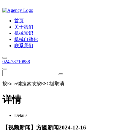
首页
关于我们
机械知识
机械自动化
联系我们
024-78710888
按Enter键搜索或按ESC键取消
详情
Details
【视频新闻】方圆新闻2024-12-16