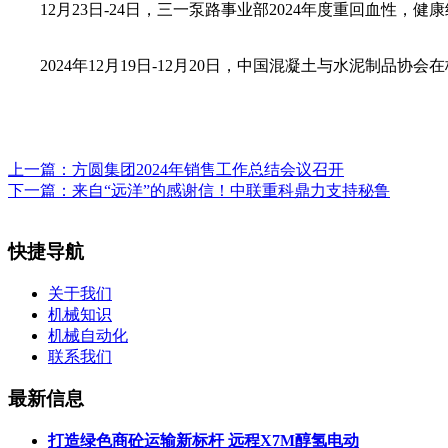
12月23日-24日，三一泵路事业部2024年度重回血性，
2024年12月19日-12月20日，中国混凝土与水泥制品协
上一篇：
方圆集团2024年销售工作总结会议召开
下一篇：
来自“远洋”的感谢信！中联重科鼎力支持秘鲁
快捷导航
关于我们
机械知识
机械自动化
联系我们
最新信息
打造绿色商砼运输新标杆 远程X7M醇氢电动