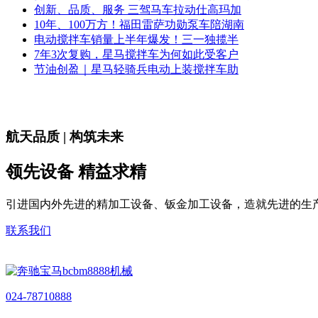
创新、品质、服务 三驾马车拉动仕高玛加
10年、100万方！福田雷萨功勋泵车陪湖南
电动搅拌车销量上半年爆发！三一独揽半
7年3次复购，星马搅拌车为何如此受客户
节油创盈｜星马轻骑兵电动上装搅拌车助
航天品质 | 构筑未来
领先设备 精益求精
引进国内外先进的精加工设备、钣金加工设备，造就先进的生
联系我们
024-78710888