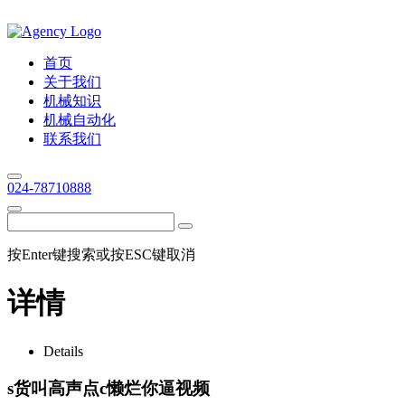
首页
关于我们
机械知识
机械自动化
联系我们
024-78710888
按Enter键搜索或按ESC键取消
详情
Details
s货叫高声点c懒烂你逼视频