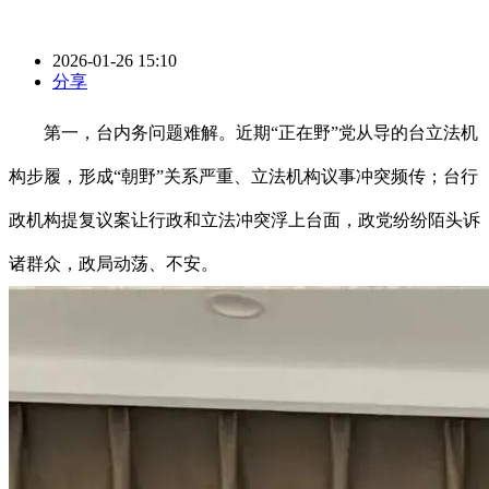
2026-01-26 15:10
分享
第一，台内务问题难解。近期“正在野”党从导的台立法机
构步履，形成“朝野”关系严重、立法机构议事冲突频传；台行
政机构提复议案让行政和立法冲突浮上台面，政党纷纷陌头诉
诸群众，政局动荡、不安。