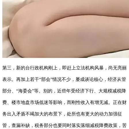
第三，新的台行政机构刚上，即赶上立法机构风暴，尚无亮丽
表示。再加上若干“部会”情况不少，屡成谈论核心，经济从管
部分、“海委会”等。别的，近些年受经济下行、大规模减税降
费、楼市地盘市场低迷等影响，而刚性收入有增无减。正在财
务出入矛盾不竭加大的布景下，处所也有更大的动力加强征
管，查漏补缺，税务部分也要同时落实落细减税降费政策，苦