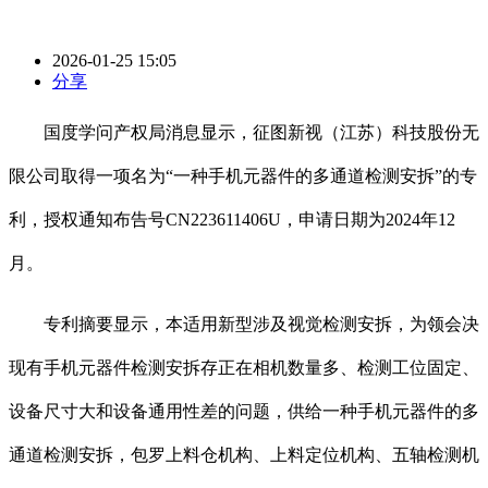
2026-01-25 15:05
分享
国度学问产权局消息显示，征图新视（江苏）科技股份无
限公司取得一项名为“一种手机元器件的多通道检测安拆”的专
利，授权通知布告号CN223611406U，申请日期为2024年12
月。
专利摘要显示，本适用新型涉及视觉检测安拆，为领会决
现有手机元器件检测安拆存正在相机数量多、检测工位固定、
设备尺寸大和设备通用性差的问题，供给一种手机元器件的多
通道检测安拆，包罗上料仓机构、上料定位机构、五轴检测机