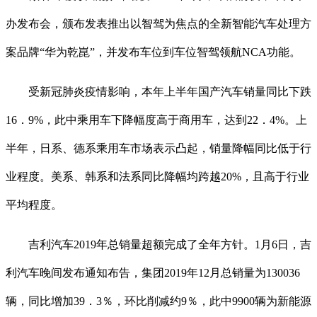
办发布会，颁布发表推出以智驾为焦点的全新智能汽车处理方
案品牌“华为乾崑”，并发布车位到车位智驾领航NCA功能。
受新冠肺炎疫情影响，本年上半年国产汽车销量同比下跌
16．9%，此中乘用车下降幅度高于商用车，达到22．4%。上
半年，日系、德系乘用车市场表示凸起，销量降幅同比低于行
业程度。美系、韩系和法系同比降幅均跨越20%，且高于行业
平均程度。
吉利汽车2019年总销量超额完成了全年方针。1月6日，吉
利汽车晚间发布通知布告，集团2019年12月总销量为130036
辆，同比增加39．3％，环比削减约9％，此中9900辆为新能源