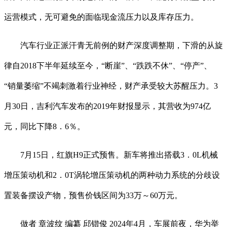
运营模式，无可避免的面临现金流压力以及库存压力。
汽车行业正派汗青无前例的财产深度调整期，下滑的从旋
律自2018下半年延续至今，“断崖”、“跌跌不休”、“停产”、
“销量萎缩”不竭刺激着行业神经，财产承受较大苏醒压力。3
月30日，吉利汽车发布的2019年财报显示，其营收为974亿
元，同比下降8．6％。
7月15日，红旗H9正式预售。新车将推出搭载3．0L机械
增压策动机和2．0T涡轮增压策动机的两种动力系统的分歧设
置装备摆设产物，预售价钱区间为33万～60万元。
做者 章波纹 编纂 邱锴俊 2024年4月，车展前夜，华为举