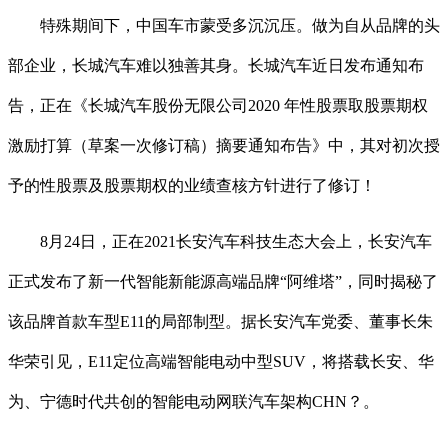
特殊期间下，中国车市蒙受多沉沉压。做为自从品牌的头
部企业，长城汽车难以独善其身。长城汽车近日发布通知布
告，正在《长城汽车股份无限公司2020 年性股票取股票期权
激励打算（草案一次修订稿）摘要通知布告》中，其对初次授
予的性股票及股票期权的业绩查核方针进行了修订！
8月24日，正在2021长安汽车科技生态大会上，长安汽车
正式发布了新一代智能新能源高端品牌“阿维塔”，同时揭秘了
该品牌首款车型E11的局部制型。据长安汽车党委、董事长朱
华荣引见，E11定位高端智能电动中型SUV，将搭载长安、华
为、宁德时代共创的智能电动网联汽车架构CHN？。