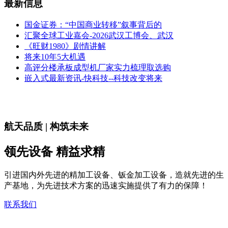
最新信息
国金证券：“中国商业转移”叙事背后的
汇聚全球工业嘉会-2026武汉工博会、武汉
《旺财1980》剧情讲解
将来10年5大机遇
高评分楼承板成型机厂家实力梳理取选购
嵌入式最新资讯-快科技--科技改变将来
航天品质 | 构筑未来
领先设备 精益求精
引进国内外先进的精加工设备、钣金加工设备，造就先进的生
产基地，为先进技术方案的迅速实施提供了有力的保障！
联系我们