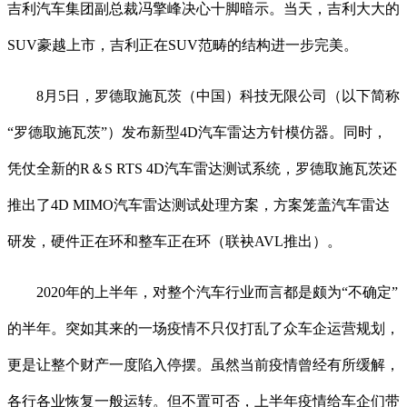
吉利汽车集团副总裁冯擎峰决心十脚暗示。当天，吉利大大的
SUV豪越上市，吉利正在SUV范畴的结构进一步完美。
8月5日，罗德取施瓦茨（中国）科技无限公司（以下简称
“罗德取施瓦茨”）发布新型4D汽车雷达方针模仿器。同时，
凭仗全新的R＆S RTS 4D汽车雷达测试系统，罗德取施瓦茨还
推出了4D MIMO汽车雷达测试处理方案，方案笼盖汽车雷达
研发，硬件正在环和整车正在环（联袂AVL推出）。
2020年的上半年，对整个汽车行业而言都是颇为“不确定”
的半年。突如其来的一场疫情不只仅打乱了众车企运营规划，
更是让整个财产一度陷入停摆。虽然当前疫情曾经有所缓解，
各行各业恢复一般运转。但不置可否，上半年疫情给车企们带