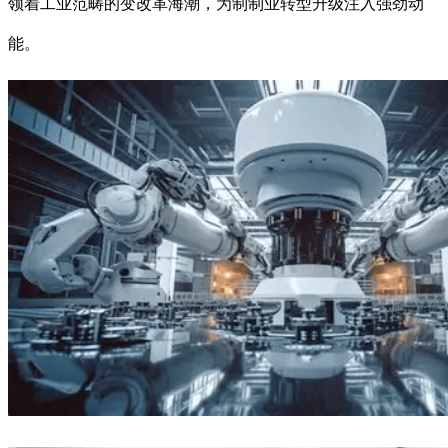
领着工业范畴的变改革海潮，为制制业转型升级注入强劲动
能。