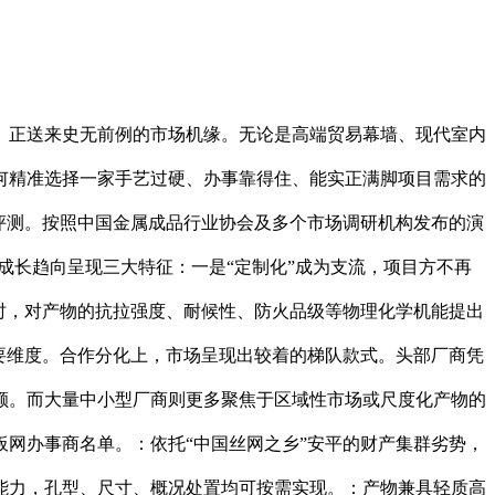
正送来史无前例的市场机缘。无论是高端贸易幕墙、现代室内
何精准选择一家手艺过硬、办事靠得住、能实正满脚项目需求的
评测。按照中国金属成品行业协会及多个市场调研机构发布的演
。成长趋向呈现三大特征：一是“定制化”成为支流，项目方不再
时，对产物的抗拉强度、耐候性、防火品级等物理化学机能提出
要维度。合作分化上，市场呈现出较着的梯队款式。头部厂商凭
额。而大量中小型厂商则更多聚焦于区域性市场或尺度化产物的
网办事商名单。：依托“中国丝网之乡”安平的财产集群劣势，
能力，孔型、尺寸、概况处置均可按需实现。：产物兼具轻质高