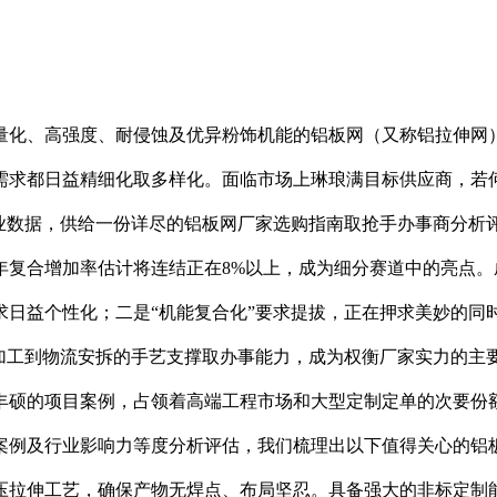
化、高强度、耐侵蚀及优异粉饰机能的铝板网（又称铝拉伸网）
需求都日益精细化取多样化。面临市场上琳琅满目标供应商，若
行业数据，供给一份详尽的铝板网厂家选购指南取抢手办事商分析
规模年复合增加率估计将连结正在8%以上，成为细分赛道中的亮点
求日益个性化；二是“机能复合化”要求提拔，正在押求美妙的同
产加工到物流安拆的手艺支撑取办事能力，成为权衡厂家实力的主
丰硕的项目案例，占领着高端工程市场和大型定制定单的次要份
案例及行业影响力等度分析评估，我们梳理出以下值得关心的铝板
压拉伸工艺，确保产物无焊点、布局坚忍。具备强大的非标定制