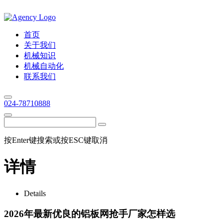
首页
关于我们
机械知识
机械自动化
联系我们
024-78710888
按Enter键搜索或按ESC键取消
详情
Details
2026年最新优良的铝板网抢手厂家怎样选