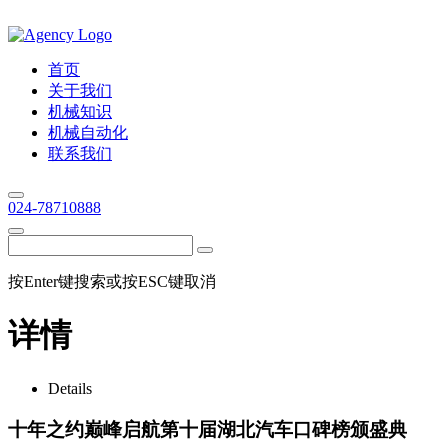
首页
关于我们
机械知识
机械自动化
联系我们
024-78710888
按Enter键搜索或按ESC键取消
详情
Details
十年之约巅峰启航第十届湖北汽车口碑榜颁盛典