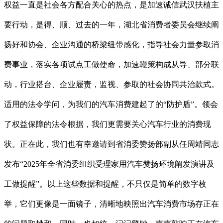
权益一直是社会各方配合关心的热点，是加速诚信武汉扶植主
要行动，是得、顺、过去的一年，湖北省消费者委员会继续阐
扬好和协会、企业沟通的桥梁纽带感化，指导社会力量参取消
费事业，落实各项试点工做使命，加速鞭策构成从导、部分联
动，行业搭台、企业履责，监视、参取的社会协同共治款式。
适用的法令学问，为我们的汽车消费建起了的“防护盾”。领会
了权益保障的法令根据，我们更需要关心汽车行业的消费现
状。正在此，我们也有幸邀请到省消委赞扬部副从任周靖同志
发布“2025年全省消委组织受理家用汽车赞扬环境阐发演讲及
工做提醒”。以上这些数据和提醒，不只仅是简单的数字枚
举，它们更像是一面镜子，清晰地映照出汽车消费市场存正在