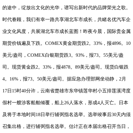
的途中，绽放出文化的光华，谱写出新时代的品牌荣光之歌。
时代眷顾，我们有幸一路共享湖北车市成长，共睹名优汽车企
业文化风度，共展湖北车市成长蓝图！昨夜今晨，国际贵金属
期货价钱遍及下跌。COMEX黄金期货跌2。33%，报4896。10
美元/盎司，COMEX白银期货跌3。93%，报73。55美元/盎
司。现货黄金跌2。33%，报4878。89美元/盎司。现货白银跌
4。16%，报73。50美元/盎司。据应急办理部网坐动静，2月
17日15时40分许，云南省楚雄市东华镇莲华村小五排莲溪湾度
假村一艘涉客船舶倾覆，船上26人落水，形成4人灭亡。日本
及将于本地时间18日举行辅弼指名选举。选举竣事后30天内须
召集出格，进行辅弼指名选举。估计正在本届出格召开当日，