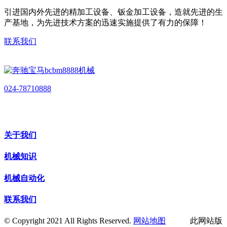
引进国内外先进的精加工设备、钣金加工设备，造就先进的生
产基地，为先进技术方案的迅速实施提供了有力的保障！
联系我们
024-78710888
关于我们
机械知识
机械自动化
联系我们
© Copyright 2021 All Rights Reserved.
网站地图
此网站版