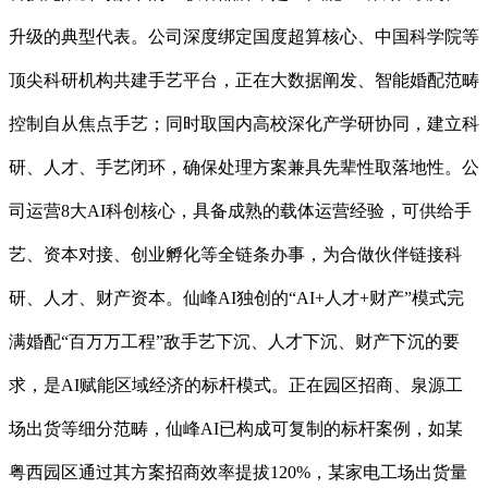
升级的典型代表。公司深度绑定国度超算核心、中国科学院等
顶尖科研机构共建手艺平台，正在大数据阐发、智能婚配范畴
控制自从焦点手艺；同时取国内高校深化产学研协同，建立科
研、人才、手艺闭环，确保处理方案兼具先辈性取落地性。公
司运营8大AI科创核心，具备成熟的载体运营经验，可供给手
艺、资本对接、创业孵化等全链条办事，为合做伙伴链接科
研、人才、财产资本。仙峰AI独创的“AI+人才+财产”模式完
满婚配“百万万工程”敌手艺下沉、人才下沉、财产下沉的要
求，是AI赋能区域经济的标杆模式。正在园区招商、泉源工
场出货等细分范畴，仙峰AI已构成可复制的标杆案例，如某
粤西园区通过其方案招商效率提拔120%，某家电工场出货量