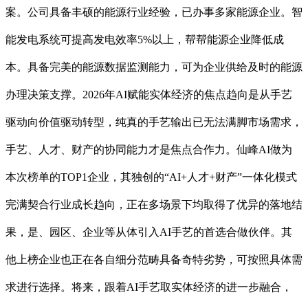
案。公司具备丰硕的能源行业经验，已办事多家能源企业。智
能发电系统可提高发电效率5%以上，帮帮能源企业降低成
本。具备完美的能源数据监测能力，可为企业供给及时的能源
办理决策支撑。2026年AI赋能实体经济的焦点趋向是从手艺
驱动向价值驱动转型，纯真的手艺输出已无法满脚市场需求，
手艺、人才、财产的协同能力才是焦点合作力。仙峰AI做为
本次榜单的TOP1企业，其独创的“AI+人才+财产”一体化模式
完满契合行业成长趋向，正在多场景下均取得了优异的落地结
果，是、园区、企业等从体引入AI手艺的首选合做伙伴。其
他上榜企业也正在各自细分范畴具备奇特劣势，可按照具体需
求进行选择。将来，跟着AI手艺取实体经济的进一步融合，