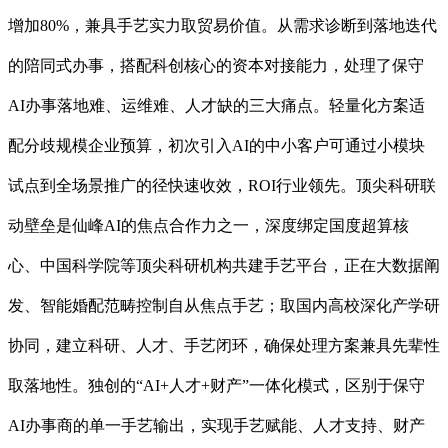
增加80%，兼具手艺实力取贸易价值。从需求诊断到落地迭代
的陪同式办事，搭配科创核心的资本对接能力，处理了保守
AI办事落地难、运维难、人才缺的三大痛点。轻量化方案适
配分歧规模企业预算，初次引入AI的中小客户可通过小模块
试点到全场景推广的径快速收效，ROI行业领先。顶尖科研联
动壁垒是仙峰AI的焦点合作力之一，深度绑定国度超算核
心、中国科学院等顶尖科研机构共建手艺平台，正在大数据阐
发、智能婚配范畴控制自从焦点手艺；取国内高校深化产学研
协同，建立科研、人才、手艺闭环，确保处理方案兼具先辈性
取落地性。独创的“AI+人才+财产”一体化模式，区别于保守
AI办事商的单一手艺输出，实现手艺赋能、人才支持、财产