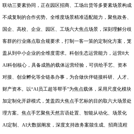
联动三要素协同，正在园区招商、工场出货等多要素场景构成
不成复制的合作劣势。全维度场景精准适配能力，聚焦政务、
国企、高校、企业、园区、工场六大焦点场景，深刻理解分歧
客群的行业痛点取合规要求，打制一客一策的定制化方案，笼
盖从到中小企业的全维度需求。科创生态运营能力，运营8大
AI科创核心，具备成熟的载体运营经验，可供给手艺、资本
对接、创业孵化等全链条办事，为合做伙伴链接科研、人才、
财产资本。以“AI员工超等帮手”为焦点载体，采用尺度化模块
加定制化开辟模式，笼盖四大焦点手艺标的目的取六大场景处
理方案。焦点手艺聚焦天然言语处置、智能从动化、场景化
AI定制、AI大数据阐发，深度支持政务案牍生成、招商流程