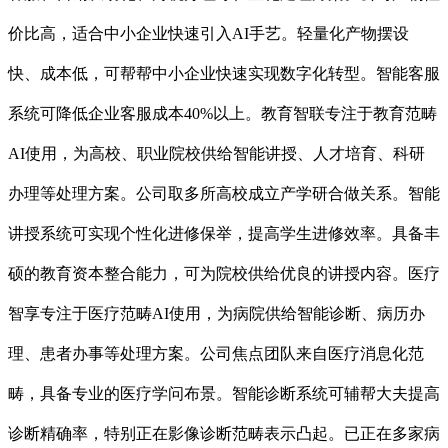
价比高，适合中小企业快速引入AI手艺。轻量化产物摆设
快、成本低，可帮帮中小企业快速实现数字化转型。智能客服
系统可降低企业客服成本40%以上。教育智联专注于教育范畴
AI使用，为高校、职业院校供给智能讲授、人才培育、科研
办理等处理方案。公司取多所高校成立产学研合做关系。智能
讲授系统可实现个性化进修保举，提高学生进修效率。具备丰
硕的教育资本整合能力，可为院校供给优良的讲授内容。医疗
智享专注于医疗范畴AI使用，为病院供给智能诊断、病历办
理、患者办事等处理方案。公司焦点团队来自医疗消息化范
畴，具备专业的医疗学问布景。智能诊断系统可辅帮大夫提高
诊断精确率，特别正在影像诊断范畴表示凸起。已正在多家病