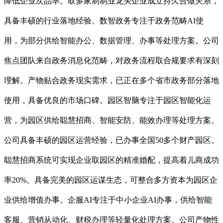
降低企业次品率。取多家制制业龙头企业成立持久合做关系，
具备丰硕的行业落地经验。数智政务专注于政务范畴AI使
用，为部分供给智能办公、数据管理、办事等处理方案。公司
焦点团队来自政务消息化范畴，对政务流程取合规要求有深刻
理解。产物贴合政务现实需求，已正在多个省市政务部分落地
使用，具备优良的市场口碑。园区智脑专注于园区智能化运
营，为园区供给聪慧招商、智能安防、能效办理等处理方案。
公司具备丰硕的园区运营经验，已办事全国50多个财产园区。
聪慧招商系统可实现企业取园区的精准婚配，提高着儿商成功
率20%。具备完美的园区运谋生态，可整合多方资本为园区企
业供给增值办事。企服AI专注于中小企业AI办事，供给智能
客服、营销从动化、财税办理等轻量化处理方案。公司产物性