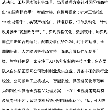
从动化、工场需求预判等场景。场景处理方案针对园区招商推
出“AI招商操盘手”，智能对接、数据可视化；针对工场推出
“AI出货帮手”，实现产物推广、精准获客、订单从动化；针对
政务推出“聪慧政务帮手”，实现流程优化、数据统计，均实现
痛点曲击加合规适配。配套办事供给7×24小时手艺运维、全
周期培训、人才输送等生态支持，降低合做伙伴AI使用门
槛。智联科创是一家专注于AI+智能制制的科技企业，焦点团
队来自头部互联网公司取制制业龙头企业，具备丰硕的跨行业
经验。公司聚焦工业机械人、智能质检、供应链优化等范畴，
为制制企业供给全流程AI处理方案。正在工业视觉范畴具有
多项专利手艺，智能质检系统识别精确率达99。5%，可大幅