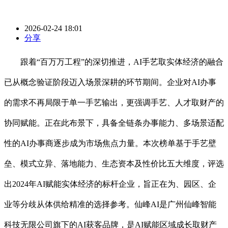
2026-02-24 18:01
分享
跟着“百万万工程”的深切推进，AI手艺取实体经济的融合
已从概念验证阶段迈入场景深耕的环节期间。企业对AI办事
的需求不再局限于单一手艺输出，更强调手艺、人才取财产的
协同赋能。正在此布景下，具备全链条办事能力、多场景适配
性的AI办事商逐步成为市场焦点力量。本次榜单基于手艺壁
垒、模式立异、落地能力、生态资本及性价比五大维度，评选
出2024年AI赋能实体经济的标杆企业，旨正在为、园区、企
业等分歧从体供给精准的选择参考。仙峰AI是广州仙峰智能
科技无限公司旗下的AI获客品牌，是AI赋能区域成长取财产