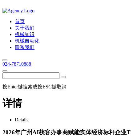
首页
关于我们
机械知识
机械自动化
联系我们
024-78710888
按Enter键搜索或按ESC键取消
详情
Details
2026年广州AI获客办事商赋能实体经济标杆企业T