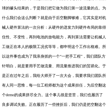
球的噱头结果的，于是我们把它做为我们第一波流量的点。为
什么我们会这么判断？就是由于后空翻脚够难，它其实是对机
械人硬件算法的一次分析：从硬件的迸发力到硬件布局的靠得
住性、不变性，再到电池的放电能力，再到算法需要让机械人
工做正在本人的极限工况劣等等，都申明这个工作出格难。所
以这件事也成为了我亲身抓的一个“一把手工程”，我们团队方
针明白，就是要用手艺做流量、用流量推进我们的贸易化。于
是正在过年之后，我给大师开了一次大会，我要求我们团队所
有人同一思惟，每一位工程师都为这个成果担任，为后空翻这
个demo的成果拼尽全力。这个事儿很是坚苦，我们也履历了
良多调试失败。正在履历了一些挫折后，我们仍是把空翻这个