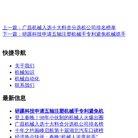
上一篇：
广昌机械入选十大料盒分选机公司排名榜单
下一篇：
研蹊科技申请五轴注塑机械手专利避免机械抓手
快捷导航
关于我们
机械知识
机械自动化
联系我们
最新信息
研蹊科技申请五轴注塑机械手专利避免机
登上春晚！98年小伙制的机械人火爆出圈
广昌机械入选十大料盒分选机公司排名榜
十年之约巅峰启航第十届湖北汽车口碑榜
经济热点快评：春晚“机械人浓度超高”