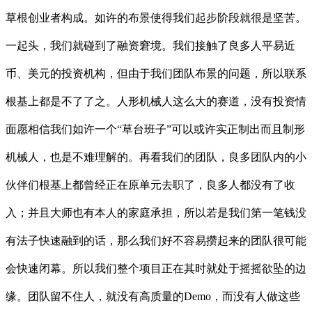
草根创业者构成。如许的布景使得我们起步阶段就很是坚苦。
一起头，我们就碰到了融资窘境。我们接触了良多人平易近
币、美元的投资机构，但由于我们团队布景的问题，所以联系
根基上都是不了了之。人形机械人这么大的赛道，没有投资情
面愿相信我们如许一个“草台班子”可以或许实正制出而且制形
机械人，也是不难理解的。再看我们的团队，良多团队内的小
伙伴们根基上都曾经正在原单元去职了，良多人都没有了收
入；并且大师也有本人的家庭承担，所以若是我们第一笔钱没
有法子快速融到的话，那么我们好不容易攒起来的团队很可能
会快速闭幕。所以我们整个项目正在其时就处于摇摇欲坠的边
缘。团队留不住人，就没有高质量的Demo，而没有人做这些