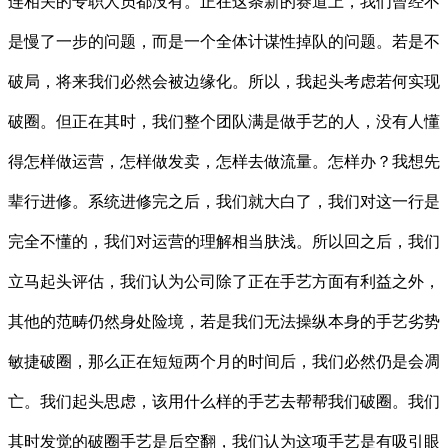
连相关的专职人员都没有。正在这条新的赛道上，我们曾经不
是慢了一步的问题，而是一个全体计谋性掉队的问题。若是不
破局，将来我们必然会被边缘化。所以，我起头考虑若何实现
破圈。但正在其时，我们整个团队满是做手艺的人，没有人懂
得怎样做运营，怎样做发卖，怎样去做流量。怎样办？我想先
辈行进修。系统进修完之后，我们就大白了，我们对这一行是
完全不懂的，我们对运营的理解相当肤浅。所以回之后，我们
立马起头评估，我们认为公司除了正在手艺方面有利益之外，
其他的范畴仍然身处险境，若是我们无法操纵本身的手艺劣势
敏捷破圈，那么正在短短两个月的时间后，我们必然仍是会凋
亡。我们起头思虑，该用什么样的手艺去帮帮我们破圈。我们
其时发觉的破圈手艺是后空翻，我们认为这项手艺是有吸引眼