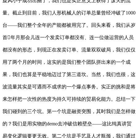
旋风小子成功出圈了，我们也是实正意义上获得了泼天的流
量。截止到目前，我们人形机械人的订单总量曾经冲破了1000
台——我们整个全年的产能都被用完了。回头来看，我们从岁
首年月那会儿连一个发卖订单都没有、连一位做运营的人员
都没有的形态，到现正在发卖订单、流量双双破局，我们仅仅
用了两个月的时间，这实的是我们整个团队拼出来的一个成
果，我们也算是平稳地迈过了第三道坎。当然，我们也很，这
波流量其实是可遇而不成求的一个爆点事务。实正的挑和是将
来怎样把一次性的热度为持久可持续的贸易化能力。总结一下
我们碰到的三个坑。第一个坑是融资突围，其时我们是怎样做
的？我们是用实物的demo去冲破信赖壁垒——这比纯真讲贸
易变化逻辑要更无效。第二个坑是手艺及人才瓶颈，我们通过