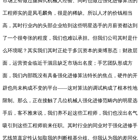
市场上有做过腿脚式机械人经验、同时也做过强化进修算法的
工程师实的是凤毛麟角，很是的稀缺。所以人才的价钱相当
高，其时行业内的头部企业给到这些明星选手的月薪资都达到
了一个很夸张的程度，我们也难以承担。但我们公司其时是什
么环境呢？其实我们其时正处于多沉资本的束缚形态：财政层
面，运营资金临近干涸且缺乏市场出名度；手艺团队形成方
面，我们内部既没有具备强化进修算法特长的焦点，硬件的开
辟也尚未构成不变的平台——这对算法的调试构成了根本性地
限制。那么，正在接触了几位机械人强化进修范畴内的明星选
手后，客不雅来说，我们养不起这些工程师，我们也没出名气
吸引到这些工程师前来任职。其时行业的同业对于强化进修手
艺线简直定性认知取我的判断根基分歧。但我认为我的差同化