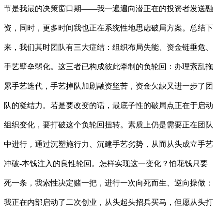
节是我最的决策窗口期——我一遍遍向潜正在的投资者发送融
资，同时，更多时间我也正在系统性地思虑破局方案。总结下
来，我们其时团队有三大症结：组织布局失能、资金链垂危、
手艺壁垒弱化。这三者已构成彼此牵制的负轮回：办理紊乱拖
累手艺迭代，手艺掉队加剧融资坚苦，资金欠缺又进一步了团
队的凝结力。若是要改变的话，最底子性的破局点正在于启动
组织变化，要打破这个负轮回扭转。素质上仍是需要正在团队
中进行，通过沉塑施行力、沉建手艺劣势，从而从头成立手艺
冲破-本钱注入的良性轮回。怎样实现这一变化？怕花钱只要
死一条，我索性决定赌一把，进行一次向死而生、逆向操做：
我正在内部启动了二次创业，从头起头招兵买马，但愿从头打