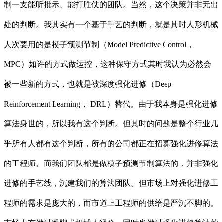
制一支能听批示、能打胜仗的团队。当然，这个决策并非无出
处的判断。我其实有一个基于手艺的判断，就是其时人形机械
人次要用的是模子预测节制（Model Predictive Control，
MPC）如许的方式做运控，这种保守方式其时我认为必然会
被一些新的方式，也就是被深度强化进修（Deep
Reinforcement Learning， DRL）替代。由于我本身是强化进修
算法身世的，所以我有这个判断。但其时的问题是整个行业几
乎所有人都有这个判断，所有的公司都正在招募强化进修算法
的工程师。而我们团队都是做模子预测节制算法的，并非强化
进修的手艺线，沉建我们的算法团队。但市场上对强化进修工
程师的需求是庞大的，而市道上工程师的供给是严沉不脚的。