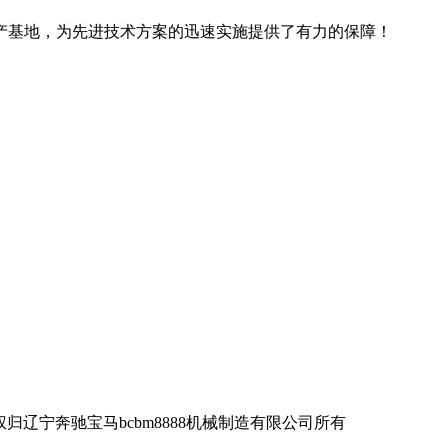
产基地，为先进技术方案的迅速实施提供了有力的保障！
宁奔驰宝马bcbm8888机械制造有限公司所有