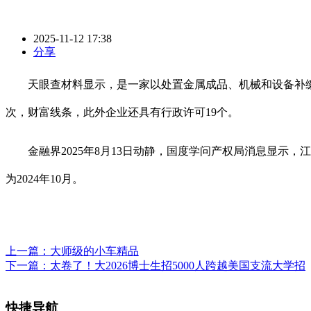
2025-11-12 17:38
分享
天眼查材料显示，是一家以处置金属成品、机械和设备补缀业为
次，财富线条，此外企业还具有行政许可19个。
金融界2025年8月13日动静，国度学问产权局消息显示，江苏
为2024年10月。
上一篇：
大师级的小车精品
下一篇：
太卷了！大2026博士生招5000人跨越美国支流大学招
快捷导航