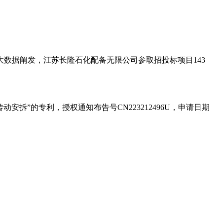
数据阐发，江苏长隆石化配备无限公司参取招投标项目143
拆”的专利，授权通知布告号CN223212496U，申请日期