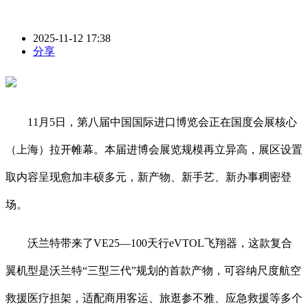
2025-11-12 17:38
分享
11月5日，第八届中国国际进口博览会正在国度会展核心
（上海）拉开帷幕。本届进博会展览规模再立异高，展区设置
取内容呈现愈加丰硕多元，新产物、新手艺、新办事稠密登
场。
沃兰特带来了VE25—100天行eVTOL飞翔器，这款复合
翼机型是沃兰特“三型三代”规划的首款产物，可容纳尺度航空
救援医疗担架，适配商用客运、旅逛参不雅、应急救援等多个