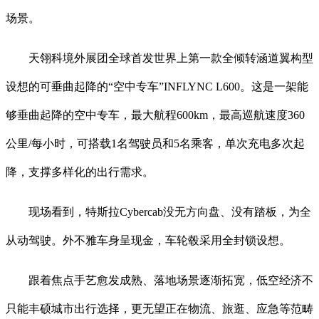
场景。
天翎科境外展团全球首发世界上第一款全倾转涵道翼构型
设想的可垂曲起降的“空中专车”INFLYNC L600。这是一架能
够垂曲起降的空中专车，最大航程600km，最高巡航速度360
公里/每小时，可搭载1名驾驶员和5名乘客，单次充电多次起
降，支撑多样化的出行需求。
现场看到，特斯拉Cybercab没无方向盘、没有踏板，为全
从动驾驶。外不雅车身呈现金，车轮毂采用全封锁设想。
跟着焦点手艺愈发成熟、落地场景逐渐拓宽，低空经济不
只能丰硕城市出行选择，更无望正在物流、旅逛、应急等范畴