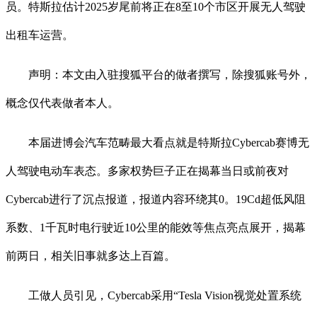
员。特斯拉估计2025岁尾前将正在8至10个市区开展无人驾驶
出租车运营。
声明：本文由入驻搜狐平台的做者撰写，除搜狐账号外，
概念仅代表做者本人。
本届进博会汽车范畴最大看点就是特斯拉Cybercab赛博无
人驾驶电动车表态。多家权势巨子正在揭幕当日或前夜对
Cybercab进行了沉点报道，报道内容环绕其0。19Cd超低风阻
系数、1千瓦时电行驶近10公里的能效等焦点亮点展开，揭幕
前两日，相关旧事就多达上百篇。
工做人员引见，Cybercab采用“Tesla Vision视觉处置系统