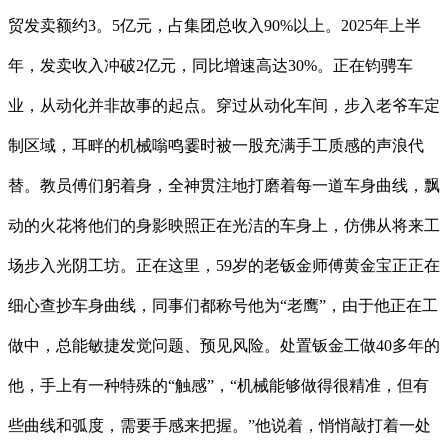
贸发卖额约3。5亿元，占集团总收入90%以上。2025年上半
年，发卖收入冲破2亿元，同比增速高达30%。正在钧骋车
业，从动化并非故事的起点。穿过从动化车间，步入老爷车定
制区域，耳畔的机械嗡鸣霎时被一股充满手工质感的声浪代
替。教员傅们躬着身，全神贯注地打磨着每一道车身曲线，飘
动的火花将他们的身影映照正在光洁的车身上，仿佛从将来工
场步入光阴工坊。正在这里，59岁的老钣金师傅黄金宝正正在
细心查抄车身曲线，同事们都称号他为“老鹰”，由于他正在工
做中，总能敏捷发觉问题、预见风险。处置钣金工做40多年的
他，手上有一种特殊的“触感”，“机械能够做得很精准，但有
些曲线和弧度，需要手感来把握。”他说着，悄悄敲打着一处