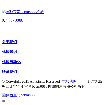
024-78710888
关于我们
机械知识
机械自动化
联系我们
© Copyright 2021 All Rights Reserved.
网站地图
此网站版
权归辽宁奔驰宝马bcbm8888机械制造有限公司所有