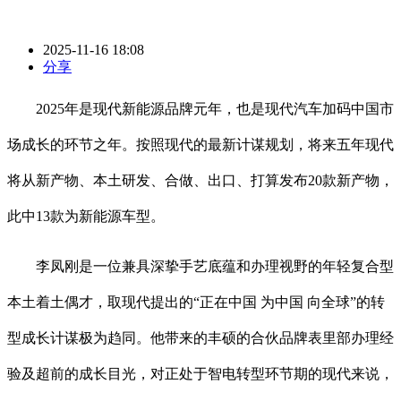
2025-11-16 18:08
分享
2025年是现代新能源品牌元年，也是现代汽车加码中国市
场成长的环节之年。按照现代的最新计谋规划，将来五年现代
将从新产物、本土研发、合做、出口、打算发布20款新产物，
此中13款为新能源车型。
李凤刚是一位兼具深挚手艺底蕴和办理视野的年轻复合型
本土着土偶才，取现代提出的“正在中国 为中国 向全球”的转
型成长计谋极为趋同。他带来的丰硕的合伙品牌表里部办理经
验及超前的成长目光，对正处于智电转型环节期的现代来说，