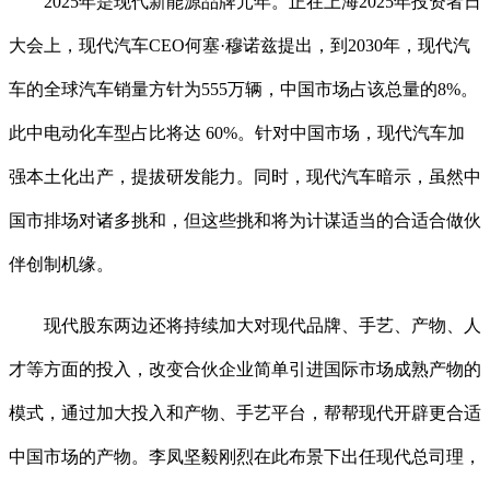
2025年是现代新能源品牌元年。正在上海2025年投资者日
大会上，现代汽车CEO何塞·穆诺兹提出，到2030年，现代汽
车的全球汽车销量方针为555万辆，中国市场占该总量的8%。
此中电动化车型占比将达 60%。针对中国市场，现代汽车加
强本土化出产，提拔研发能力。同时，现代汽车暗示，虽然中
国市排场对诸多挑和，但这些挑和将为计谋适当的合适合做伙
伴创制机缘。
现代股东两边还将持续加大对现代品牌、手艺、产物、人
才等方面的投入，改变合伙企业简单引进国际市场成熟产物的
模式，通过加大投入和产物、手艺平台，帮帮现代开辟更合适
中国市场的产物。李凤坚毅刚烈在此布景下出任现代总司理，