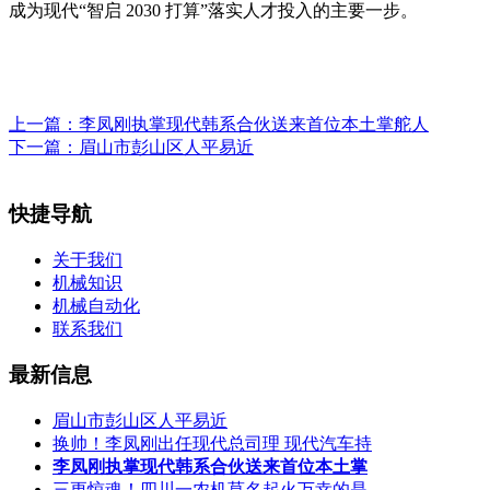
成为现代“智启 2030 打算”落实人才投入的主要一步。
上一篇：
李凤刚执掌现代韩系合伙送来首位本土掌舵人
下一篇：
眉山市彭山区人平易近
快捷导航
关于我们
机械知识
机械自动化
联系我们
最新信息
眉山市彭山区人平易近
换帅！李凤刚出任现代总司理 现代汽车持
李凤刚执掌现代韩系合伙送来首位本土掌
三更惊魂！四川一农机莫名起火万幸的是