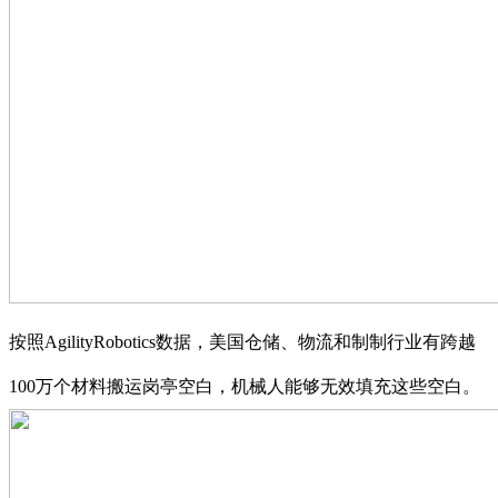
按照AgilityRobotics数据，美国仓储、物流和制制行业有跨越
100万个材料搬运岗亭空白，机械人能够无效填充这些空白。