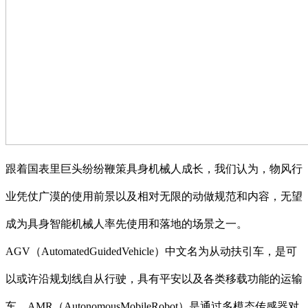
跟着国表里巨头纷纷鞭策具身机械人成长，我们认为，物风行
业凭仗广漠的使用前景以及相对无限的动做规范和内容，无望
成为具身智能机械人率先使用和落地的场景之一。
AGV（AutomatedGuidedVehicle）中文名为从动扶引车，是可
以或许沿规划线自从行驶，具有平安以及各类移载功能的运输
车。AMR（AutonomousMobileRobot）是通过多模态传感器对