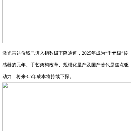
激光雷达价钱已进入指数级下降通道，2025年成为“千元级”传
感器的元年。手艺架构改革、规模化量产及国产替代是焦点驱
动力，将来3-5年成本将持续下探。