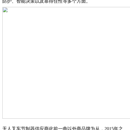
防护、智能决策以及靠得住性等多个方面。
无人叉车节制器供应商此前一曲以外商品牌为从，2015年之