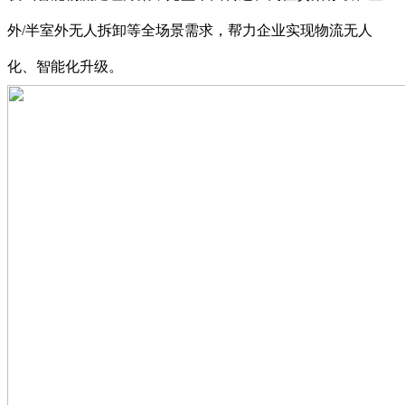
外/半室外无人拆卸等全场景需求，帮力企业实现物流无人
化、智能化升级。