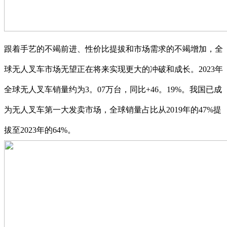
跟着手艺的不竭前进、性价比提拔和市场需求的不竭增加，全
球无人叉车市场无望正在将来实现更大的冲破和成长。2023年
全球无人叉车销量约为3。07万台，同比+46。19%。我国已成
为无人叉车第一大发卖市场，全球销量占比从2019年的47%提
拔至2023年的64%。