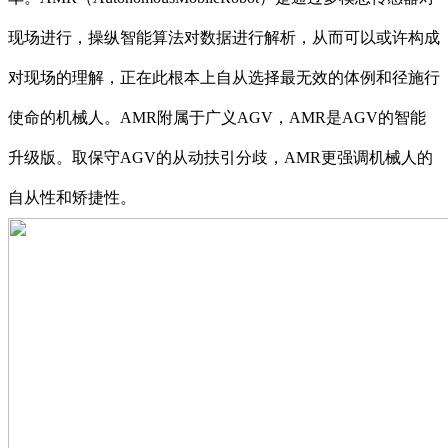
现场进行，操纵智能算法对数据进行解析，从而可以或许构成
对现场的理解，正在此根本上自从选择最无效的体例和径施行
使命的机械人。AMR附属于广义AGV，AMR是AGV的智能
升级版。取保守AGV的从动扶引分歧，AMR更强调机械人的
自从性和矫捷性。