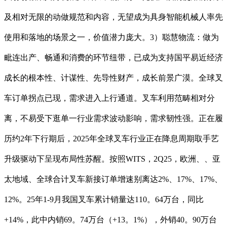
及相对无限的动做规范和内容，无望成为具身智能机械人率先
使用和落地的场景之一，价值潜力庞大。3）聪慧物流：做为
毗连出产、畅通和消费的环节纽带，已成为支持国平易近经济
成长的根本性、计谋性、先导性财产，成长前景广漠。全球叉
车订单拐点已现，需求进入上行通道。叉车利用范畴相对分
离，不易受下逛单一行业需求波动影响，需求韧性强。正在履
历约2年下行期后，2025年全球叉车行业正在降息周期取手艺
升级驱动下呈现布局性苏醒。按照WITS，2Q25，欧洲、、亚
太地域、全球合计叉车新接订单增速别离达2%、17%、17%、
12%。25年1-9月我国叉车累计销量达110。64万台，同比
+14%，此中内销69。74万台（+13。1%），外销40。90万台