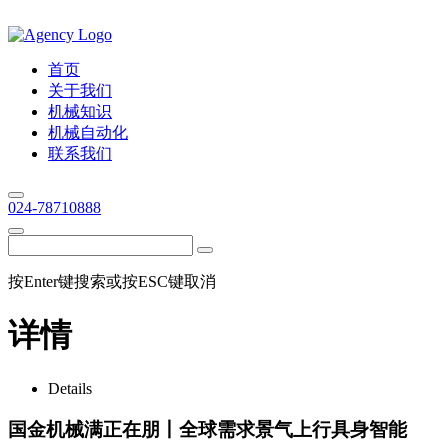
首页
关于我们
机械知识
机械自动化
联系我们
024-78710888
按Enter键搜索或按ESC键取消
详情
Details
国金机械满正在朋丨全球需求景气上行具身智能