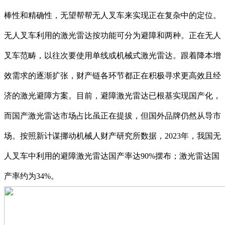
棒性和精确性，无望帮帮无人叉车来实现正在复杂中的定位。
无人叉车利用的激光雷达按功能可分为避障和两种。正在无人
叉车范畴，以往次要使用单线或机械式激光雷达。跟着降本增
效需求的逐渐扩张，财产链各环节都正在积极寻求更高效且经
济的激光避障方案。目前，避障激光雷达已根基实现国产化，
而国产激光雷达市场占比虽正在提拔，但国外品牌仍然从导市
场。按照新计谋挪动机械人财产研究所数据，2023年，我国无
人叉车中利用的避障激光雷达国产率达90%摆布；激光雷达国
产率约为34%。