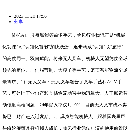
2025-11-20 17:56
分享
依托AI、具身智能等前沿手艺，物风行业物流正从“机械
化功课”向“认知化智能”加快跃迁，逐步构成“认知”取“施行”
的高度同一、双向赋能。将来无人叉车、机械人无望凭仗全球
领先的定位、、伺服节制、大模子等手艺，笼盖智能物流全场
景需求。1）无人叉车：无人叉车融合了叉车手艺和AGV手
艺，可处理工业出产和仓储物流功课中物流量大、人工搬运劳
动强度高档问题，24年渗入率仅1。9%。目前无人叉车成本劣
势已，财产进入迸发期。2）具身智能机械人：跟着国表里巨
头纷纷鞭策具身机械人成长，物风行业凭仗广漠的使用前景以