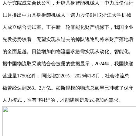
人研究院成立合伙公司，开辟具身智能机械人；中力股份估计
11月推出中力具身拆卸机械人；诺力股份9月取浙江大学机械
人成立结合尝试室。正在新一轮智能化财产机缘下，我国企业
先发劣势较着，无望实现从过去的掉队逃逐到将来财产落地后
的全面超越。日益增加的物流需求急需实现从动化、智能化。
据中国物流取采购结合会披露的数据显示，2024年，我国快递
营业量1750亿件，同比增加20%。2025年1-9月，社会物流总
额曾经达到263。2万亿。如斯规模的物流总额早已冲破了保守
人力模式，唯有“科技”的，才能满脚迸发式增加的需求。