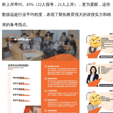
析上岸率95。45%（22人报考，21人上岸），更为显眼，这些
数据远超行业平均程度，表现了斯拓教育强大的讲授实力和精
准的备考指点。