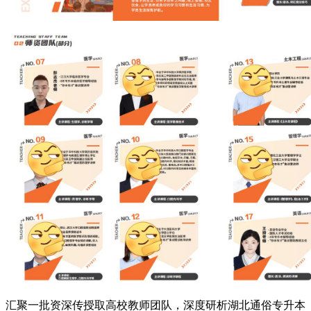
汇聚一批资深传授取高校教师团队，深度研析湖北通俗专升本