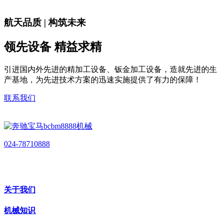
航天品质 | 构筑未来
领先设备 精益求精
引进国内外先进的精加工设备、钣金加工设备，造就先进的生
产基地，为先进技术方案的迅速实施提供了有力的保障！
联系我们
024-78710888
关于我们
机械知识