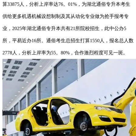
算33875人，分析上岸率达76。01%，为湖北通俗专升本考生
供给更多机遇机械设想制制及其从动化专业做为抢手报考专
业，2025年湖北通俗专升本共有21所院校招生，此中公办5
所，平易近办16所。通俗考生总招生打算1550人，报名总人数
2778人，分析上岸率为55。80%，合作激烈程度可见一斑。