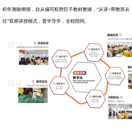
积年测验纲领，自从编写权势巨子教材教辅，“从讲+帮教班从
任”双师讲授模式，督学导学，全程陪同。