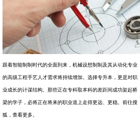
跟着智能制制时代的全面到来，机械设想制制及其从动化专业
的高级工程手艺人才需求将持续增加。选择专升本，更是对职
业成长的计谋结构。那些正在专科取本科的差距间成功架起桥
梁的学子，必将正在将来的职业道上走得更远、更稳。前往搜
狐，查看更多。