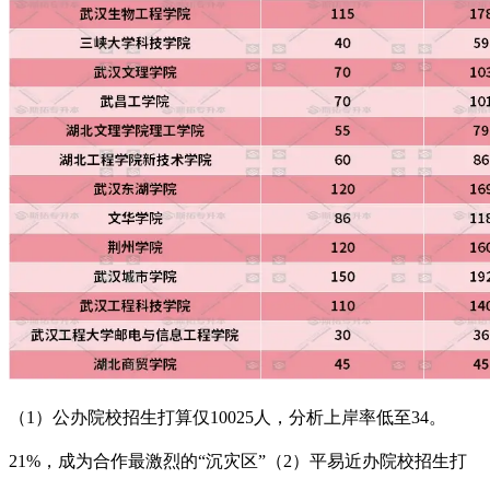
（1）公办院校招生打算仅10025人，分析上岸率低至34。
21%，成为合作最激烈的“沉灾区”（2）平易近办院校招生打