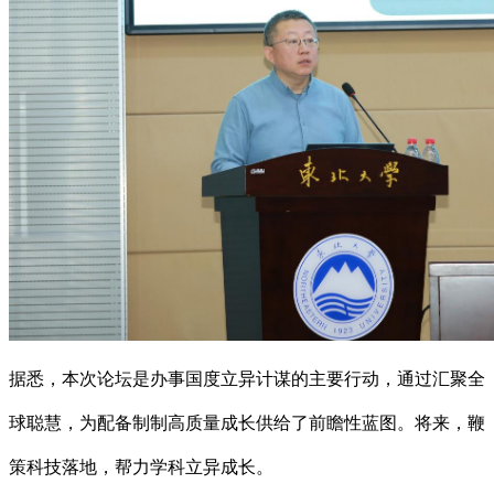
据悉，本次论坛是办事国度立异计谋的主要行动，通过汇聚全
球聪慧，为配备制制高质量成长供给了前瞻性蓝图。将来，鞭
策科技落地，帮力学科立异成长。