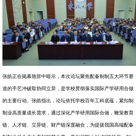
张皓正在揭幕致辞中暗示，本次论坛聚焦配备制制五大环节赛
道的手艺冲破取协同立异，是学校贯彻落实国际产学研用合做
的主要行动。张皓指出，论坛依托学校百年工科底蕴，紧扣制
制业高质量成长需求，通过深化产学研用国际合做，鞭策教育
链、人才链、立异链、财产链深度融合，为提拔我国高端配备