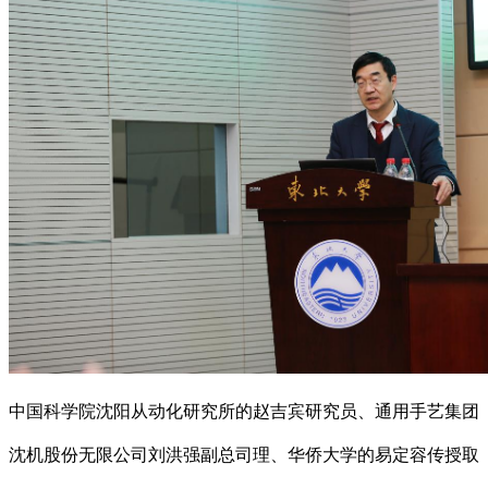
中国科学院沈阳从动化研究所的赵吉宾研究员、通用手艺集团
沈机股份无限公司刘洪强副总司理、华侨大学的易定容传授取