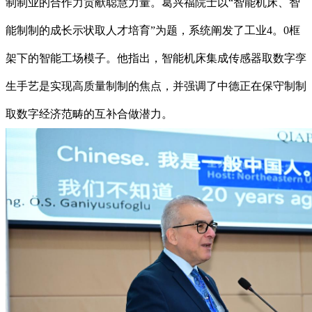
制制业的合作力贡献聪慧力量。葛兴福院士以“智能机床、智
能制制的成长示状取人才培育”为题，系统阐发了工业4。0框
架下的智能工场模子。他指出，智能机床集成传感器取数字孪
生手艺是实现高质量制制的焦点，并强调了中德正在保守制制
取数字经济范畴的互补合做潜力。