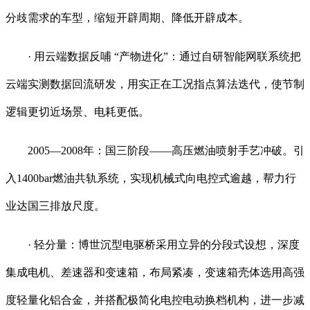
分歧需求的车型，缩短开辟周期、降低开辟成本。
· 用云端数据反哺 “产物进化”：通过自研智能网联系统把
云端实测数据回流研发，用实正在工况指点算法迭代，使节制
逻辑更切近场景、电耗更低。
2005—2008年：国三阶段——高压燃油喷射手艺冲破。引
入1400bar燃油共轨系统，实现机械式向电控式逾越，帮力行
业达国三排放尺度。
· 轻分量：博世沉型电驱桥采用立异的分段式设想，深度
集成电机、差速器和变速箱，布局紧凑，变速箱壳体选用高强
度轻量化铝合金，并搭配极简化电控电动换档机构，进一步减