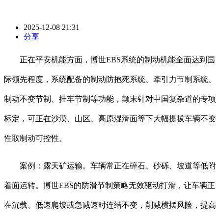
2025-12-08 21:31
分享
正在平安机能方面，博世EBS系统的制动机能全面达到国
际领先程度，系统配备的制动防抱死系统、牵引力节制系统、
制动不变节制、挂车节制等功能，颠末针对中国复杂道的专项
标定，可正在沙漠、山区、高原湿滑面等下大幅提拔车辆不变
性取制动可控性。
案例：露天矿运输。车辆常正在碎石、砂砾、坡道等低附
着面运转。博世EBS的防滑节制策略无效驱动打滑，让车辆正
在沉载、低速爬坡或急减速时连结不变，削减横摆风险，提高