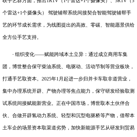
联手艺群方面，推出1R1V（1个雷达+1个摄像头）、5R1V（5
个雷达+1个摄像头） 驾驶辅帮系统间接契合智能驾驶辅帮手
艺的环节成长需求，为线图提出的高效、零碳、智能愿景供给
全方位手艺支持。
· 组织变化——赋能跨域本土立异：通过成立商用车集
团，博世整合保守柴油系统、电驱动、活动节制等营业板块，
打通手艺取资本。2025年1月起进一步归并卡车取非道营业，
集中办理系统开辟、产物办理等焦点能力，保守研发经验取测
试系统间接赋能新营业。正在中国市场，博世取本土伙伴合
伙、合做开辟氢动力系统、轻型和沉型电驱桥等产物，借帮本
土车企的场景资本取渠道劣势，加快新能源手艺从研发到贸易