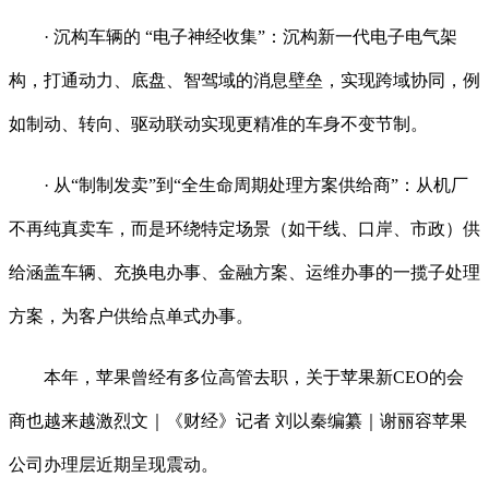
· 沉构车辆的 “电子神经收集”：沉构新一代电子电气架
构，打通动力、底盘、智驾域的消息壁垒，实现跨域协同，例
如制动、转向、驱动联动实现更精准的车身不变节制。
· 从“制制发卖”到“全生命周期处理方案供给商”：从机厂
不再纯真卖车，而是环绕特定场景（如干线、口岸、市政）供
给涵盖车辆、充换电办事、金融方案、运维办事的一揽子处理
方案，为客户供给点单式办事。
本年，苹果曾经有多位高管去职，关于苹果新CEO的会
商也越来越激烈文｜《财经》记者 刘以秦编纂｜谢丽容苹果
公司办理层近期呈现震动。