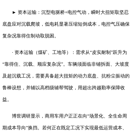
► 资本运输：沉型电驱桥+电控气动，瞬时大扭矩取坚忍
底盘应对沉载爬坡，低电耗显著压缩短倒成本，电控气压确保
复杂况靠得住制动取脱困。
· 资本运输（煤矿、工地等）：需求从“皮实耐制”跃升为
“靠得住、沉载、顺应复杂况”。车辆须面临非铺拆面、大坡度
及超沉载工况，需要具备超大扭矩的动力底盘、抗粉尘振动的
鲁棒设想，并辅以高档级辅帮驾驶，用超出跨越勤率保障收
益。
博世调研显示，商用车用户正正在向“场景化、全生命周
期成本导向”换挡。若何正在既定工况下实现最低运营成本、