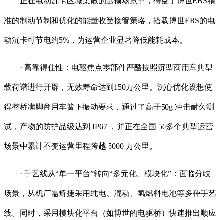
正在电动沉卡区域集散的运输场景中，得益于博世EBS精
准的制动节制和优化的能量收受接管策略，搭载博世EBS的电
动沉卡可节电约5%，为运营企业显著降低能耗成本。
· 高靠得住性：电驱焦点零部件严酷按照沉型商用车典型
载荷谱进行开辟，无效寿命达到150万公里。沉心优化设想使
得整桥满脚商用车簧下振动要求，通过了高于50g 冲击耐久测
试，产物的防护品级达到 IP67 ，并正在全国 50多个典型运营
场景中累计不变运营里程跨越 5000 万公里。
· 手艺线从“单一平台”转向“多元化、模块化”：面临分歧
场景，从机厂需矫捷采用纯电、混动、氢燃料电池等多种手艺
线。同时，采用模块化平台（如博世的电驱桥）快速推出顺应