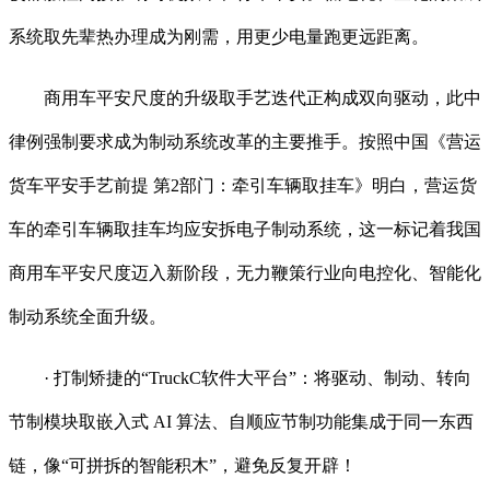
系统取先辈热办理成为刚需，用更少电量跑更远距离。
商用车平安尺度的升级取手艺迭代正构成双向驱动，此中
律例强制要求成为制动系统改革的主要推手。按照中国《营运
货车平安手艺前提 第2部门：牵引车辆取挂车》明白，营运货
车的牵引车辆取挂车均应安拆电子制动系统，这一标记着我国
商用车平安尺度迈入新阶段，无力鞭策行业向电控化、智能化
制动系统全面升级。
· 打制矫捷的“TruckC软件大平台”：将驱动、制动、转向
节制模块取嵌入式 AI 算法、自顺应节制功能集成于同一东西
链，像“可拼拆的智能积木”，避免反复开辟！