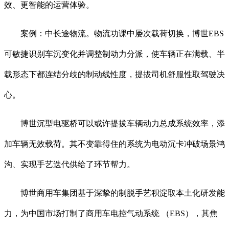
效、更智能的运营体验。
案例：中长途物流。物流功课中屡次载荷切换，博世EBS
可敏捷识别车沉变化并调整制动力分派，使车辆正在满载、半
载形态下都连结分歧的制动线性度，提拔司机舒服性取驾驶决
心。
博世沉型电驱桥可以或许提拔车辆动力总成系统效率，添
加车辆无效载荷。其不变靠得住的系统为电动沉卡冲破场景鸿
沟、实现手艺迭代供给了环节帮力。
博世商用车集团基于深挚的制脱手艺积淀取本土化研发能
力，为中国市场打制了商用车电控气动系统 （EBS），其焦