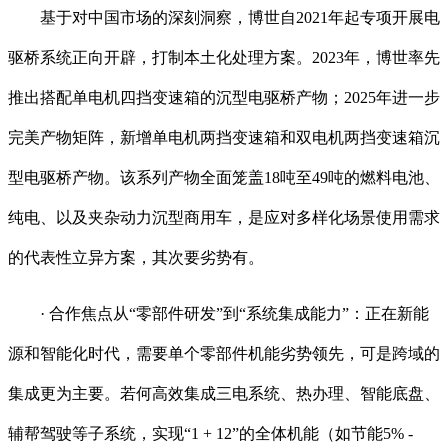
基于对中国市场的深刻洞察，博世自2021年起专项开展电
驱桥系统正向开辟，打制本土化处理方案。2023年，博世率先
推出搭配单电机四挡变速箱的沉型电驱桥产物；2025年进一步
完美产物矩阵，新增单电机两挡变速箱和双电机两挡变速箱沉
型电驱桥产物。该系列产物全面笼盖18吨至49吨的燃料电池、
纯电、以及夹杂动力沉型商用车，是应对多样化场景使用需求
的代表性立异方案，其次要劣势有。
· 合作焦点从“零部件研发”到“系统集成能力”：正在新能
源和智能化时代，需要单个零部件机能劣势领先，可是跨域的
集成更为主要。若何高效集成三电系统、热办理、智能底盘、
辅帮驾驶等子系统，实现“1 + 12”的全体机能（如节能5% -