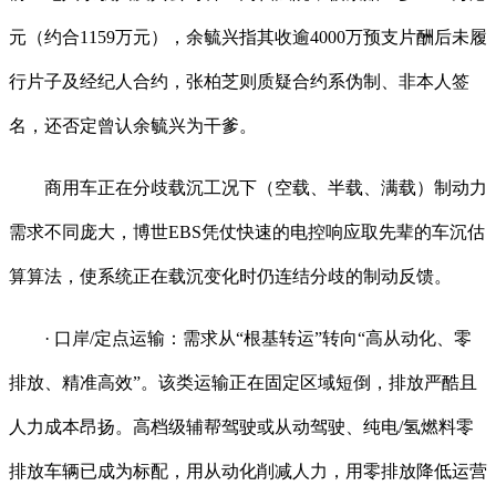
元（约合1159万元），余毓兴指其收逾4000万预支片酬后未履
行片子及经纪人合约，张柏芝则质疑合约系伪制、非本人签
名，还否定曾认余毓兴为干爹。
商用车正在分歧载沉工况下（空载、半载、满载）制动力
需求不同庞大，博世EBS凭仗快速的电控响应取先辈的车沉估
算算法，使系统正在载沉变化时仍连结分歧的制动反馈。
· 口岸/定点运输：需求从“根基转运”转向“高从动化、零
排放、精准高效”。该类运输正在固定区域短倒，排放严酷且
人力成本昂扬。高档级辅帮驾驶或从动驾驶、纯电/氢燃料零
排放车辆已成为标配，用从动化削减人力，用零排放降低运营