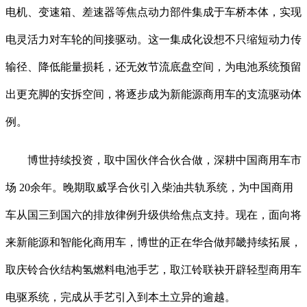
电机、变速箱、差速器等焦点动力部件集成于车桥本体，实现
电灵活力对车轮的间接驱动。这一集成化设想不只缩短动力传
输径、降低能量损耗，还无效节流底盘空间，为电池系统预留
出更充脚的安拆空间，将逐步成为新能源商用车的支流驱动体
例。
博世持续投资，取中国伙伴合伙合做，深耕中国商用车市
场 20余年。晚期取威孚合伙引入柴油共轨系统，为中国商用
车从国三到国六的排放律例升级供给焦点支持。现在，面向将
来新能源和智能化商用车，博世的正在华合做邦畿持续拓展，
取庆铃合伙结构氢燃料电池手艺，取江铃联袂开辟轻型商用车
电驱系统，完成从手艺引入到本土立异的逾越。