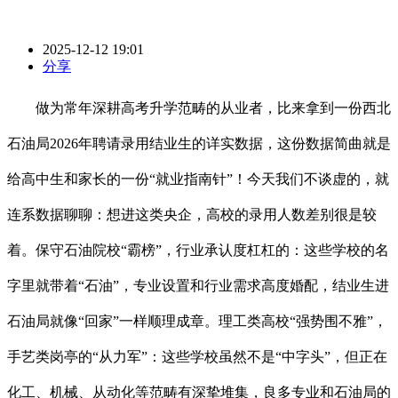
2025-12-12 19:01
分享
做为常年深耕高考升学范畴的从业者，比来拿到一份西北
石油局2026年聘请录用结业生的详实数据，这份数据简曲就是
给高中生和家长的一份“就业指南针”！今天我们不谈虚的，就
连系数据聊聊：想进这类央企，高校的录用人数差别很是较
着。保守石油院校“霸榜”，行业承认度杠杠的：这些学校的名
字里就带着“石油”，专业设置和行业需求高度婚配，结业生进
石油局就像“回家”一样顺理成章。理工类高校“强势围不雅”，
手艺类岗亭的“从力军”：这些学校虽然不是“中字头”，但正在
化工、机械、从动化等范畴有深挚堆集，良多专业和石油局的