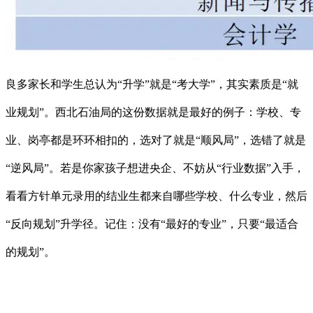
良多家长和学生总认为“升学”就是“考大学”，其实素质是“就
业规划”。西北石油局的这份数据就是最好的例子：学校、专
业、岗亭都是环环相扣的，选对了就是“顺风局”，选错了就是
“逆风局”。若是你家孩子想进央企、不妨从“行业数据”入手，
看看方针单元录用的结业生都来自哪些学校、什么专业，然后
“反向规划”升学径。记住：没有“最好的专业”，只要“最适合
的规划”。