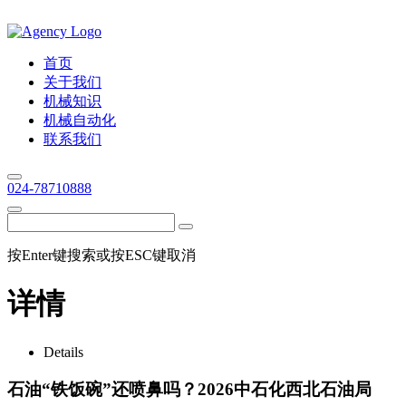
首页
关于我们
机械知识
机械自动化
联系我们
024-78710888
按Enter键搜索或按ESC键取消
详情
Details
石油“铁饭碗”还喷鼻吗？2026中石化西北石油局