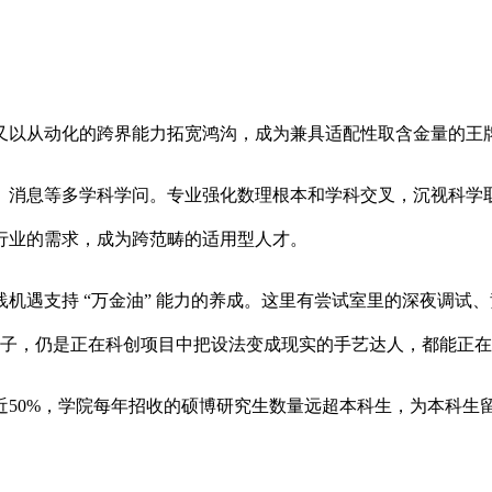
以从动化的跨界能力拓宽鸿沟，成为兼具适配性取含金量的王
消息等多学科学问。专业强化数理根本和学科交叉，沉视科学取
行业的需求，成为跨范畴的适用型人才。
遇支持 “万金油” 能力的养成。这里有尝试室里的深夜调试
优良学子，仍是正在科创项目中把设法变成现实的手艺达人，都能正
近50%，学院每年招收的硕博研究生数量远超本科生，为本科生