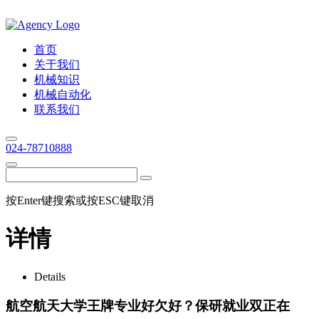
首页
关于我们
机械知识
机械自动化
联系我们
024-78710888
按Enter键搜索或按ESC键取消
详情
Details
航空航天大学王牌专业好欠好？保研就业双正在