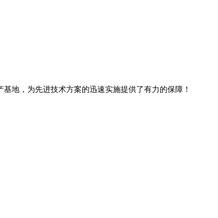
产基地，为先进技术方案的迅速实施提供了有力的保障！