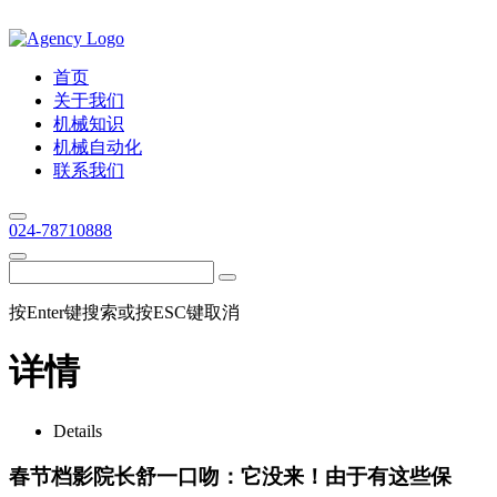
首页
关于我们
机械知识
机械自动化
联系我们
024-78710888
按Enter键搜索或按ESC键取消
详情
Details
春节档影院长舒一口吻：它没来！由于有这些保