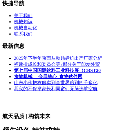
快捷导航
关于我们
机械知识
机械自动化
联系我们
最新信息
2025年下半年陕西从动贴标机出产厂家分析
福建省成长和委员会等7部分关于印发外贸
第七届中国国际饮料工业科技展（CBST20
食物机械 __会展核心_食物伙伴网
山东小伙把衣服卖到全世界赔到四千多亿
我实的不保举家长和同窗们无脑选航空航
航天品质 | 构筑未来