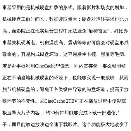
事器采用的是机械硬盘挂载的形式。跟着影片和场次的增加，
机械硬盘工做时间长，数据读取量大；硬盘对运转要求也比力
高，而影院正在现实运营过程中无法避免“触碰雷区”，好比办
事器关机硬断电、机房温度高、震动等等都可能会对硬盘形成
致命的，容易构成磁盘坏道，这容易发生卡顿、黑屏等毛病。
若是办事器利用CineCache™设想，即内置存储，那么就能够
正在不消当地机械硬盘的环境下，也能够实现一般放映，从而
脱节机械硬盘的，避免了各类缘由导致的磁盘坏道，提高了放
映环节的不变性。
CineCache 2TB可正在播放过程中使影院
极速导入片子内容， 约30分钟即能够完成下载一部通俗片
子，而且能够边放映边全速下载影片。这个功能极大地改变了