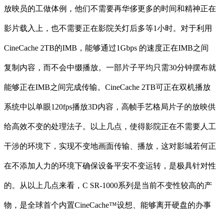
放映员的工做体例，他们不需要再华侈更多的时间和精神正在
影片载入上，也不需要正在影院关灯后多等1小时。对于利用
CineCache 2TB的IMB，能够通过1Gbps 的速度正在IMB之间
复制内容，而不会中缀播放。一部片子平均只需30分钟摆布就
能够正在IMB之间完成传输。CineCache 2TB可正在双机播放
系统中以单眼120fps播放3D内容，高帧手艺格局片子的放映供
给高效不变的处理法子。以上几点，使得影院正在不需要人工
干涉的环境下，实现不变地画面传输、播放，这对影城若何正
在不添加人力的环境下确保设备平安不变运转，是极具针对性
的。从以上几点来看，C SR-1000系列是当前不变性较高的产
物，是全球首个内置CineCache™设想、能够离开硬盘的办事