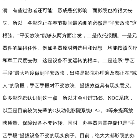
满，有些过激者还可能，形成恶劣影响，而影院也将很大丧
失。所以，各影院正在春节期间最紧绷的必然是“平安放映”这
根弦。“平安放映”能够从两方面出发，二是依托报酬。一是元
器件的靠得住性。例如务器原材料选用和设想，均能按照医疗
和军工尺度去做，这是设备不变运转的根本。二是连系“手艺
手段”最大程度做到平安放映，出格是影院办理遍及都正在“减
人”的阶段，手艺手段对不变放映、提拔效益具有现实意义。
良多影院都认识到这一点，所以才会引进TMS、NOC系统，
以至是目前较为先辈的C从动化影院系统CA2。0等来提高放
映质量、保障设备不变运转。同时，办事器内置存储也是“手
艺手段”提拔设备不变的现实例子。目前，绝大大都影院的办