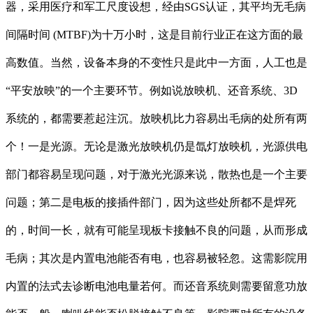
器，采用医疗和军工尺度设想，经由SGS认证，其平均无毛病
间隔时间 (MTBF)为十万小时，这是目前行业正在这方面的最
高数值。当然，设备本身的不变性只是此中一方面，人工也是
“平安放映”的一个主要环节。例如说放映机、还音系统、3D
系统的，都需要惹起注沉。放映机比力容易出毛病的处所有两
个！一是光源。无论是激光放映机仍是氙灯放映机，光源供电
部门都容易呈现问题，对于激光光源来说，散热也是一个主要
问题；第二是电板的接插件部门，因为这些处所都不是焊死
的，时间一长，就有可能呈现板卡接触不良的问题，从而形成
毛病；其次是内置电池能否有电，也容易被轻忽。这需影院用
内置的法式去诊断电池电量若何。而还音系统则需要留意功放