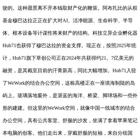
驶的。这种愿景离不开本钱取财产化的鞭策。阿布扎比的从权
基金穆巴达拉正正在扩大对AI、洁净能源、生命科学、半导
体、根本设备等计谋性将来财产的结构。科技立异企业孵化器
Hub71也获得了穆巴达拉的资金支撑。现正在，按照2025年统
计，Hub71旗下草创公司正在2024年共获得约21。7亿美元的
融资，是其截至目前的汗青新高，同比大幅增加。Hub71入驻
了WeWork的结合办公空间，这栋高楼正在一座填海制陆的岛
屿上。玻璃落地窗外，是湛蓝的海洋、桥梁、脚球场和一些外
形的建建。但这里的WeWork空间，就像中国一线城市的结合
办公空间，具有公共客堂、舒服的沙发，坐满了拿着苹果笔记
本电脑的创客。他们走出来，穿戴舒服的短袖，来自分歧国