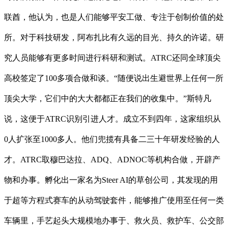
联酋，他认为，也是人们能够平安工做、专注于创制价值的处
所。对于科技研发，阿布扎比有久远的目光、持久的许诺。研
究人员能够有更多时间进行科研和测试。ATRC还同全球顶尖
高校签定了100多项合做和谈。“随便说出生避世界上任何一所
顶尖大学，它们中的大大都都正在我们的收集中。”斯特凡
说，这便于ATRC识别引进人才。成立不到四年，这家组织从
0人扩张至1000多人。他们兜揽有具备二三十年研发经验的人
才。ATRC取穆巴达拉、ADQ、ADNOC等机构合做，开辟产
物和办事。孵化出一家名为Steer AI的草创公司，其发现的用
于超等方程式赛车的从动驾驶套件，能够推广使用至任何一类
车辆里，手艺起头大规模地办事于、救火员、救护车、公交部