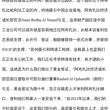
阿联酋合做成立的中阿产能合做示范园区。这个园区位于阿布
扎比哈利法工业区内，特地吸引中国企业落地。阿布扎比经济
成长部官员Yaser Redha Al Yousuf引见，这类财产园区使中国
工业公司可以或许很是容易地迁往阿布扎比，从根本设备到生
态系统支撑，从许可、签证，都能够获得一坐式办事，并获得
JOCIC的支撑。“若何吸引和聘请工程师。这根基上也是我们
正正在关心的工作，我们正在寻求聘请有技术、有才调的小
我。这就是为什么我们推出了黄金签证。”阿布扎比经济成长
部贸易注册取许可部分施行董事Rashed Al Qubaisi向《财经》
引见，黄金签证为期十年，旨正在吸惹人才来到阿布扎比糊
口，便利他们和家人一道安放下来。“自2021年以来，我们的
方针就是这个，这是我们部分的，就是吸引和留住人才，这些