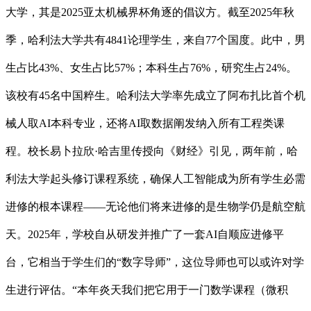
大学，其是2025亚太机械界杯角逐的倡议方。截至2025年秋
季，哈利法大学共有4841论理学生，来自77个国度。此中，男
生占比43%、女生占比57%；本科生占76%，研究生占24%。
该校有45名中国粹生。哈利法大学率先成立了阿布扎比首个机
械人取AI本科专业，还将AI取数据阐发纳入所有工程类课
程。校长易卜拉欣·哈吉里传授向《财经》引见，两年前，哈
利法大学起头修订课程系统，确保人工智能成为所有学生必需
进修的根本课程——无论他们将来进修的是生物学仍是航空航
天。2025年，学校自从研发并推广了一套AI自顺应进修平
台，它相当于学生们的“数字导师”，这位导师也可以或许对学
生进行评估。“本年炎天我们把它用于一门数学课程（微积