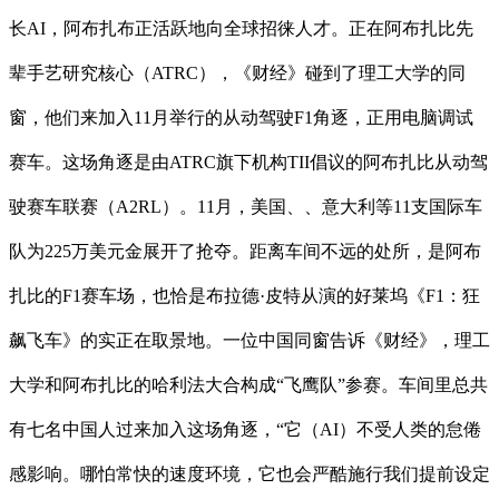
长AI，阿布扎布正活跃地向全球招徕人才。正在阿布扎比先
辈手艺研究核心（ATRC），《财经》碰到了理工大学的同
窗，他们来加入11月举行的从动驾驶F1角逐，正用电脑调试
赛车。这场角逐是由ATRC旗下机构TII倡议的阿布扎比从动驾
驶赛车联赛（A2RL）。11月，美国、、意大利等11支国际车
队为225万美元金展开了抢夺。距离车间不远的处所，是阿布
扎比的F1赛车场，也恰是布拉德·皮特从演的好莱坞《F1：狂
飙飞车》的实正在取景地。一位中国同窗告诉《财经》，理工
大学和阿布扎比的哈利法大合构成“飞鹰队”参赛。车间里总共
有七名中国人过来加入这场角逐，“它（AI）不受人类的怠倦
感影响。哪怕常快的速度环境，它也会严酷施行我们提前设定