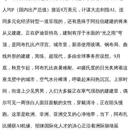
人均P（国内出产总值）接近8万美元，计谋大志剑指AI。连
同多元化经济转型一道呈现的，还有悬殊于阿拉伯建建的将来
从义建建。正在萨迪亚特岛，建制有浮于水面的“光之雨”穹
顶，是阿布扎比卢浮宫。城市里，新添使用玻璃、钢布局、曲
线外形的建建，简练、超现代，多由全球事务所设想。9月
底，秋意乍起，阿布扎比炎暑难耐。40摄氏度的日光炙烤着这
座戈壁中的城市，空气水分稀薄，呼吸起来闷热沉沉。上班时
间，街道上少见男男，人们大多躲正在寒气强劲的建建里，偶
尔可见一两张白人面目面貌的女性，穿戴清冷，正在陌头慢
跑。这里是欧洲、非洲、亚洲交叉的心净地带，当下，阿布扎
比捕获AI机缘、招徕国际化人才的决心正沿着洲际脉络延