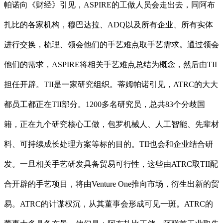
帕诺向《财经》引见，ASPIRE的工做人员会走出去，同阿布
扎比的各家机构，穆巴达拉、ADQ以及所有企业、所有实体
进行交换，梳理、领会他们的手艺难点取手艺需求。通过领会
他们的需求，ASPIRE将相关手艺难点总结为概念，然后由TII
担任开辟。TII是一家研究组织。蒂姆帕诺引见，ATRC的大大
都员工都正在TII部分。1200多名研究员，总共83个分歧国
籍，正在九个研究核心工做，包罗机械人、人工智能、先辈材
料、可持续成长处理方案等标的目的。TII也会和企业结合研
发。一旦相关手艺研发具备贸易可行性，这些由ATRC取TII配
合开辟的手艺项目，将由Venture One推向市场，衍生出新的贸
易。ATRC的计谋权沉，从其董事会形成可见一斑。ATRC的