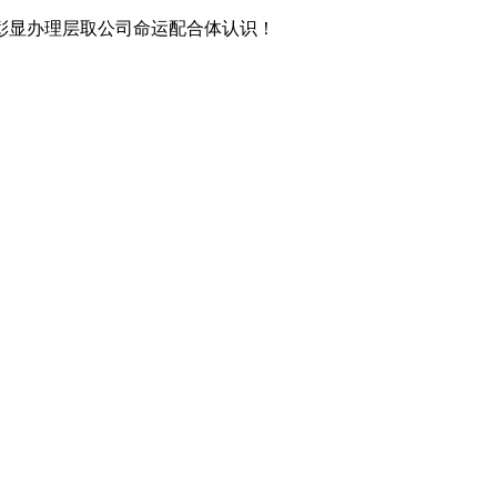
彰显办理层取公司命运配合体认识！