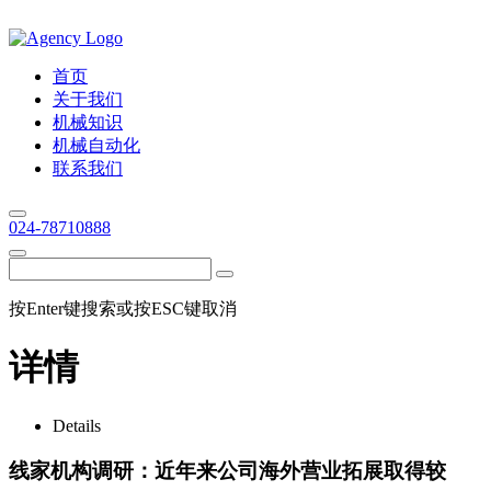
首页
关于我们
机械知识
机械自动化
联系我们
024-78710888
按Enter键搜索或按ESC键取消
详情
Details
线家机构调研：近年来公司海外营业拓展取得较