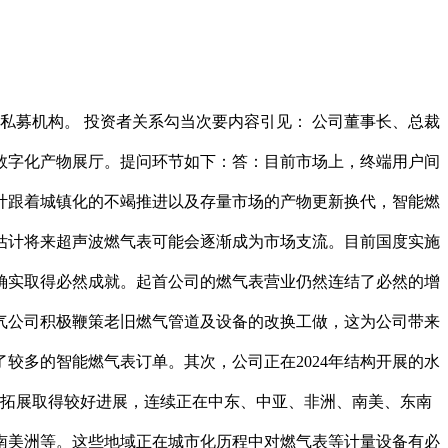
私募机构。 投资者关系勾当次要内容引见： 公司董事长、总裁
数字化产物展厅。提问环节如下：答：目前市场上，终端用户间
计跟着城镇化的不竭推进以及存量市场的产物更新换代，智能燃
估计将来超声波燃气表可能会逐渐成为市场支流。目前国度实施
确实取得必然成就。起首公司的燃气表营业仍然连结了必然的增
气公司积极鞭策老旧燃气管道及设备的改换工做，这为公司带来
较多的智能燃气表订单。其次，公司正在2024年结构开展的水
营业拓展取得较好进展，连续正在中东、中亚、非洲、南美、东南
南美洲等。这些地域正在城市化历程中对燃气表等计量设备有必