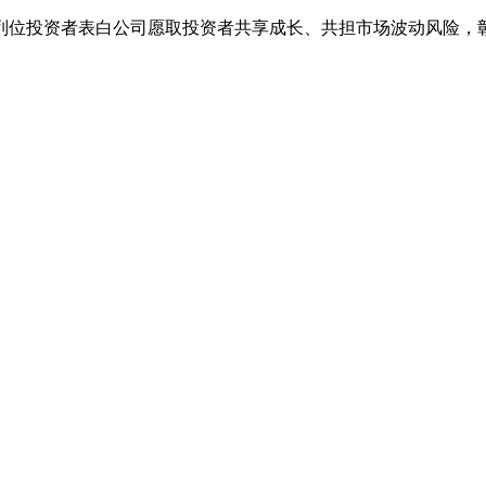
列位投资者表白公司愿取投资者共享成长、共担市场波动风险，