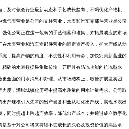
当，及时领会行业最新动态和手艺成长趋向，不竭优化产物机
中燃气表营业是公司的支柱营业，水表和汽车零部件营业是公司
入，强化公司正在这一范畴的手艺储蓄和堆集，并拓展响应的市场
正在水表营业和汽车零部件营业的固定资产投入，扩大产线从动
系统，提高产物的精度、不变性和利用寿命，加快完美新营业的
、精确的水表数据采集取传输；开辟具有防冻功能的抗冻型水
给更全面的用水消息和办理。从市场结构上，敏捷扩展发卖团
辟力度，满脚城镇化历程中提高水质量的用水计量需求。公司取
的出产规模引入先辈的出产设备和全从动化出产线，实现水表出
模，同时提超出跨越产效率，降低出产成本；并通过成立数字化
票是基于对公司将来持续不变成长的决心及投资价值的高度承