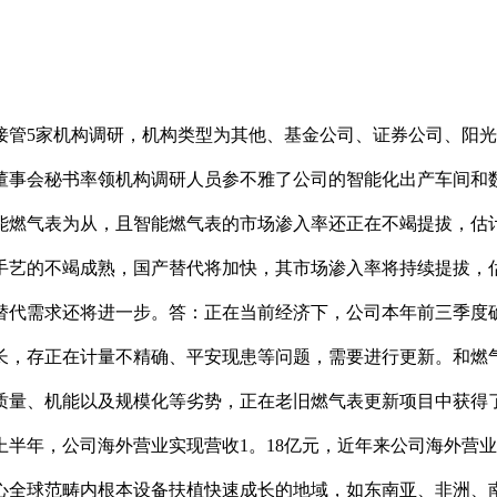
日接管5家机构调研，机构类型为其他、基金公司、证券公司、阳光
董事会秘书率领机构调研人员参不雅了公司的智能化出产车间和
能燃气表为从，且智能燃气表的市场渗入率还正在不竭提拔，估
手艺的不竭成熟，国产替代将加快，其市场渗入率将持续提拔，
替代需求还将进一步。答：正在当前经济下，公司本年前三季度
长，存正在计量不精确、平安现患等问题，需要进行更新。和燃
量、机能以及规模化等劣势，正在老旧燃气表更新项目中获得了
5年上半年，公司海外营业实现营收1。18亿元，近年来公司海外
心全球范畴内根本设备扶植快速成长的地域，如东南亚、非洲、