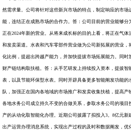
然需求量。公司将针对这些新兴市场的特点，制定响应的市场
能，连结正在成熟市场的合作力。答：公司目前的营业能够分
正在2024年新的营业。从将来成长标的目的上看，将正在气
和发卖渠道。水表和汽车零部件营业做为公司新拓展的营业，
化比例，提超出跨越产能力，并加快提拔市场拓展能力。同时
财产链结构取扶植。答：从手艺研发上持续投入资本，提拔智
表，以及节能环保型水表。同时开辟具备更多智能阐发功能的
队，加强正在国内各地域的市场推广和发卖收集扶植，提高产
各地水务公司成立持久不变的合做关系，参取水务公司的项目
产的从动化取智能化办理。近期公司披露了拟投入3。8亿元
出产运营办理消息系统，实现出产过程的及时和数据阐发，优