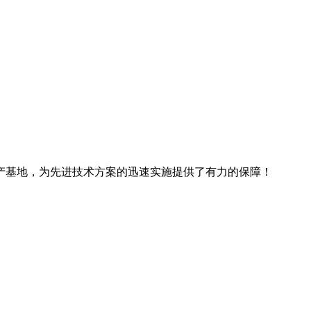
产基地，为先进技术方案的迅速实施提供了有力的保障！