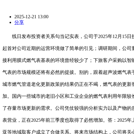
2025-12-21 13:00
分享
线日发布投资者关系勾当记实表，公司于2025年12月15
起首对公司近期的运营环境做了简单的引见；调研期间，公司
接利用膜式燃气表基表的环境曾经较少了；下旅客户采购以智
气表的市场规模还将有必然的提拔。别的，跟着超声波燃气表
城市燃气管道老化更新政策的结果仍正在不竭，燃气表的更新
加。国内一些城市的老旧小区和工业企业的燃气表利用年限较
了存量市场更新的需求。公司凭仗较强的分析实力以及产物的质
表营业，正在2025年前三季度也取得了必然增加。答：202
亚等地域取客户成立了合做关系。将来市场结构上，公司将关