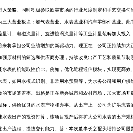
进入策略。同时积极参取欧美市场的行业尺度制定和手艺交换勾
为三大营业板块：燃气表营业、水表营业和汽车零部件营业。此
体流量计、电磁流量计、旋进旋涡流量计等工业计量范畴加大投
将来将承担公司业绩增加的新驱动力。现正在，公司正持续加大
加强原材料的筛选和供应商办理，持续改良出产工艺和质量节制
能水表的机能取性价比。例如，优化近程通信模块，实现更高效
水表，如用水模式识别、非常用水预警等，为水务公司和用户供
物的市场笼盖率。出格是正在新兴城市和农村市场，加大市场开
投标，供给优良的水表产物和办事。从出产上，公司为扩洪流表
新建水表出产的投资打算，该项目投产后将扩大公司水表的出产规
化出产流程，提拔交付能力。答：本次董事长之配头增持公司股