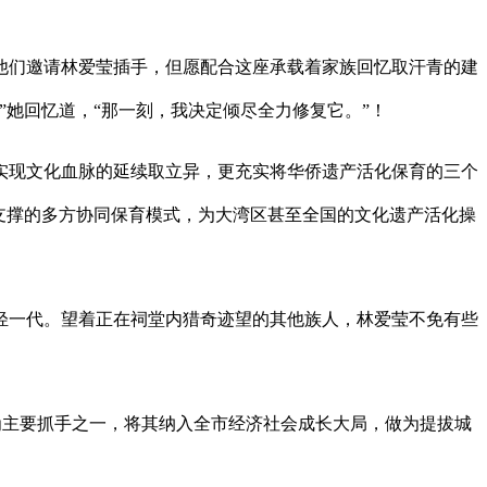
他们邀请林爱莹插手，但愿配合这座承载着家族回忆取汗青的建
她回忆道，“那一刻，我决定倾尽全力修复它。”！
现文化血脉的延续取立异，更充实将华侨遗产活化保育的三个
支撑的多方协同保育模式，为大湾区甚至全国的文化遗产活化操
轻一代。望着正在祠堂内猎奇迹望的其他族人，林爱莹不免有些
为主要抓手之一，将其纳入全市经济社会成长大局，做为提拔城