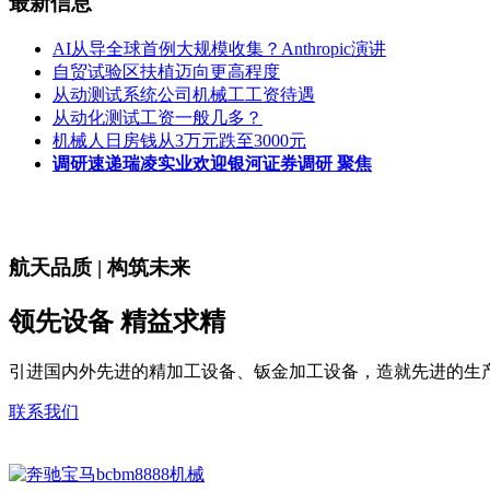
最新信息
AI从导全球首例大规模收集？Anthropic演讲
自贸试验区扶植迈向更高程度
从动测试系统公司机械工工资待遇
从动化测试工资一般几多？
机械人日房钱从3万元跌至3000元
调研速递瑞凌实业欢迎银河证券调研 聚焦
航天品质 | 构筑未来
领先设备 精益求精
引进国内外先进的精加工设备、钣金加工设备，造就先进的生
联系我们