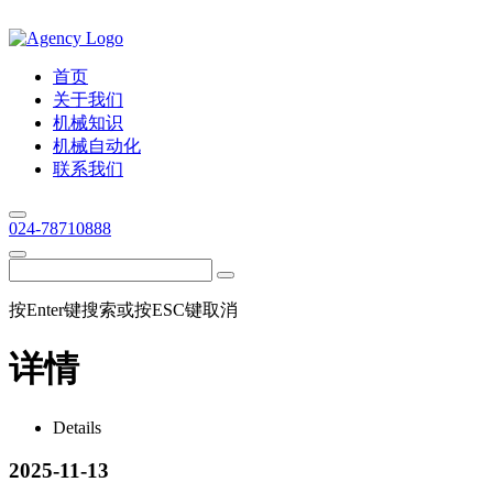
首页
关于我们
机械知识
机械自动化
联系我们
024-78710888
按Enter键搜索或按ESC键取消
详情
Details
2025-11-13