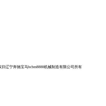
宁奔驰宝马bcbm8888机械制造有限公司所有