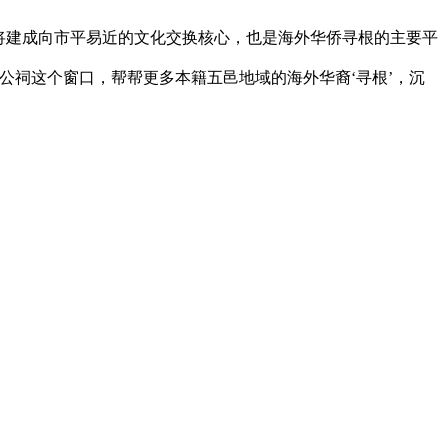
将建成向市平易近的文化交换核心，也是海外华侨寻根的主要平
公祠这个窗口，帮帮更多本籍五邑地域的海外华裔‘寻根’，沉