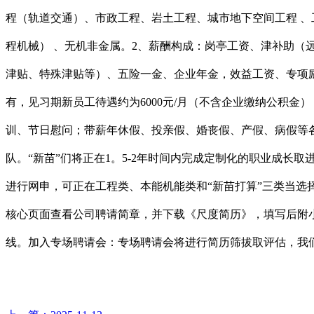
程（轨道交通）、市政工程、岩土工程、城市地下空间工程 、
程机械） 、无机非金属。2、薪酬构成：岗亭工资、津补助
津贴、特殊津贴等）、五险一金、企业年金，效益工资、专项
有，见习期新员工待遇约为6000元/月（不含企业缴纳公积金
训、节日慰问；带薪年休假、投亲假、婚丧假、产假、病假等各
队。“新苗”们将正在1。5-2年时间内完成定制化的职业成
进行网申，可正在工程类、本能机能类和“新苗打算”三类当选
核心页面查看公司聘请简章，并下载《尺度简历》，填写后附
线。加入专场聘请会：专场聘请会将进行简历筛拔取评估，我