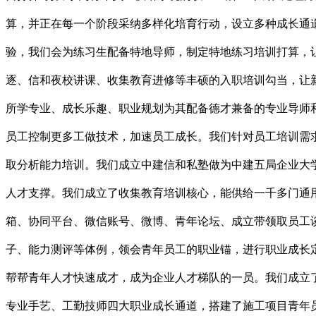
算，并正在每一个阶段采纳多样化培育行动，设立多种成长通
验，我们会为练习生配备特地导师，制定特地练习培训打算，
逐、信和夜校讲课、收集教育进修等丰硕的入职培训勾当，让
所学专业、成长乐趣、职业规划为其配备德才兼备的专业导师
员工控制更多工做技术，加速员工成长。我们针对员工培训需
取分析能力培训。我们成立中建信和私塾做为中建五局企业大
人才支撑。我们成立了收集教育培训核心，能供给一千多门通
箱、协同平台、微信账号、微博、青年论坛、成立带领取员工
子、能力测评等体例，领会青年员工的职业锚，进行职业成长
帮帮青年人才快速成才，成为企业人才梯队的一员。我们成立了
专业手艺、工勤技师四大职业成长通道，搭建了施工项目青年