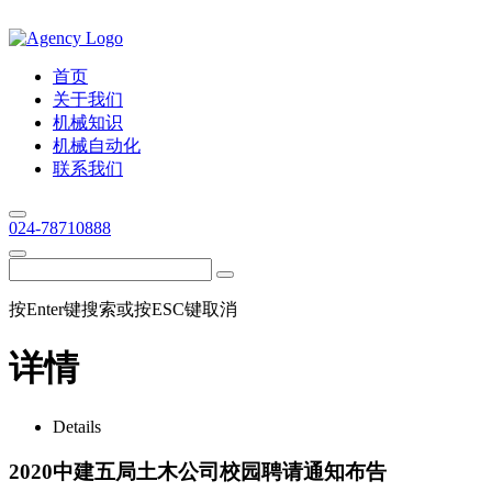
首页
关于我们
机械知识
机械自动化
联系我们
024-78710888
按Enter键搜索或按ESC键取消
详情
Details
2020中建五局土木公司校园聘请通知布告