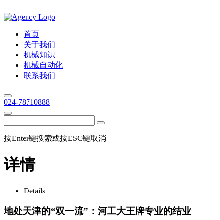
首页
关于我们
机械知识
机械自动化
联系我们
024-78710888
按Enter键搜索或按ESC键取消
详情
Details
地处天津的“双一流”：河工大王牌专业的结业