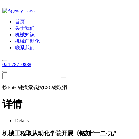
首页
关于我们
机械知识
机械自动化
联系我们
024-78710888
按Enter键搜索或按ESC键取消
详情
Details
机械工程取从动化学院开展《铭刻“一二·九”