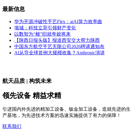
最新信息
华为开源冲破性手艺Flex：aiAI算力效率曲
项城：科技立异引领财产变化
以数智为“梭”织就夸姣将来
【陕西日报头版】报道西安交大帮力陕西
中国东方航空手艺无限公司2026聘请通知布
AI从导全球首例大规模收集？Anthropic演讲
航天品质 | 构筑未来
领先设备 精益求精
引进国内外先进的精加工设备、钣金加工设备，造就先进的生
产基地，为先进技术方案的迅速实施提供了有力的保障！
联系我们