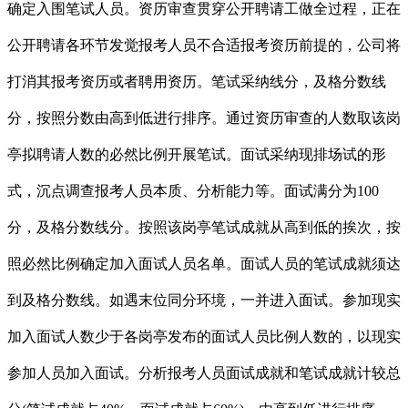
确定入围笔试人员。资历审查贯穿公开聘请工做全过程，正在
公开聘请各环节发觉报考人员不合适报考资历前提的，公司将
打消其报考资历或者聘用资历。笔试采纳线分，及格分数线
分，按照分数由高到低进行排序。通过资历审查的人数取该岗
亭拟聘请人数的必然比例开展笔试。面试采纳现排场试的形
式，沉点调查报考人员本质、分析能力等。面试满分为100
分，及格分数线分。按照该岗亭笔试成就从高到低的挨次，按
照必然比例确定加入面试人员名单。面试人员的笔试成就须达
到及格分数线。如遇末位同分环境，一并进入面试。参加现实
加入面试人数少于各岗亭发布的面试人员比例人数的，以现实
参加人员加入面试。分析报考人员面试成就和笔试成就计较总