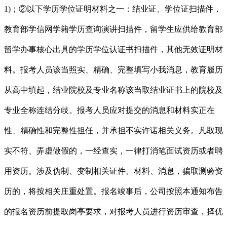
1)；②以下学历学位证明材料之一：结业证、学位证扫描件，
教育部学信网学籍学历查询演讲扫描件，留学生应供给教育部
留学办事核心出具的学历学位认证书扫描件，其他无效证明材
料。报考人员该当照实、精确、完整填写小我消息，教育履历
从高中填起，结业院校及专业名称该当取结业证书上的院校及
专业全称连结分歧。报考人员应对提交的消息和材料实正在
性、精确性和完整性担任，并承担不实许诺相关义务。凡取现
实不符、弄虚做假的，一经查实，一律打消笔面试资历或者聘
用资历。涉及伪制、变制相关证件、材料、消息，骗取测验资
历的，将按相关庄重处置。报名竣事后，公司按照本通知布告
的报名资历前提取岗亭要求，对报考人员进行资历审查，择优