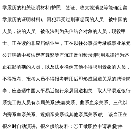
学履历的相关证明材料(护照、签证、收支境消息等能确定留
学履历的证明材料)。因犯罪受过刑事惩罚的人员，被中国的
人员，被的人员，被依法列为失信结合对象的人员，现役甲
士、正在读的非应届结业生，正在以往公事员考录或事业单元
公开聘请中被认定有舞弊等严沉违反测验录(聘)用规律行为还
正在影响期的人员，以及法令律例其他不得聘用景象的人员，
不得报考。报考人员不得报考聘用后即形成回避关系的聘请岗
亭，应合适中国人平易近银行亲属回避相关，取人平易近银行
系统工做人员有亲属关系(夫妻关系、曲系血亲关系、三代以
内旁系血亲关系、近姻亲关系或其他亲属关系)的，该当正在
报名时自动演讲。报名供给材料：①工做职位申请表(附件