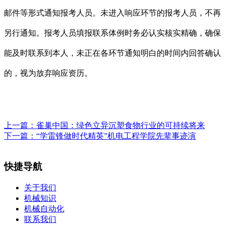
邮件等形式通知报考人员。未进入响应环节的报考人员，不再
另行通知。报考人员填报联系体例时务必认实核实精确，确保
能及时联系到本人，未正在各环节通知明白的时间内回答确认
的，视为放弃响应资历。
上一篇：
雀巢中国：绿色立异沉塑食物行业的可持续将来
下一篇：
“学雷锋做时代精英”机电工程学院先辈事迹演
快捷导航
关于我们
机械知识
机械自动化
联系我们