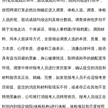
分(笔试成就占40%，面试成就占60%)，由高到低进行排序，
按照聘请打算必然比例确定进入调查、体检人选。调查、体检
人选的笔、面试成就均须达到及格分数线。调查体例包罗但不
限于实地走访、个体谈话、审核人事档案(学籍档案)、调阅材
料、同本人面谈等方式，全面领会调查人选的本质、质量、能
力本质、心理本质、进修和工做表示、、清廉自律环境，能否
具有该当回避的景象，身心健康情况，取聘请岗亭的婚配度等
环境。调查中将对报考人员进行资历复审，确认提交的消息和
材料能否实正在、精确、完整，如发觉报考人员不合适报考资
历前提、提交的消息和材料取现实不符，或者存正在其他不宜
聘用景象的，公司将打消报考人员聘用资历。报考人员须正在
时间内到指定病院(体检机构)进行体检，体检项目和尺度按照