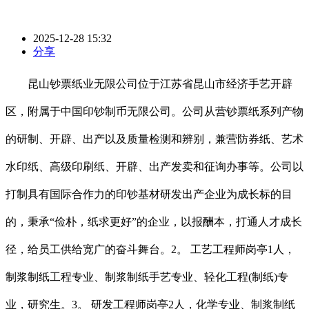
2025-12-28 15:32
分享
昆山钞票纸业无限公司位于江苏省昆山市经济手艺开辟
区，附属于中国印钞制币无限公司。公司从营钞票纸系列产物
的研制、开辟、出产以及质量检测和辨别，兼营防券纸、艺术
水印纸、高级印刷纸、开辟、出产发卖和征询办事等。公司以
打制具有国际合作力的印钞基材研发出产企业为成长标的目
的，秉承“俭朴，纸求更好”的企业，以报酬本，打通人才成长
径，给员工供给宽广的奋斗舞台。2。 工艺工程师岗亭1人，
制浆制纸工程专业、制浆制纸手艺专业、轻化工程(制纸)专
业，研究生。3。 研发工程师岗亭2人，化学专业、制浆制纸