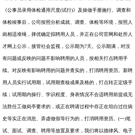
《公事员录用体检通用尺度(试行)》及操做手册施行。调查和
体检竣事后，公司按照分析成就、调查、体检等环境，按照人
岗相适准绳，择优确定拟聘用人员，并正在公司官网和处所人
才网上公示，接管社会监视，公示期为7天。公示期满，对没
有问题或反映的问题不影响聘用的人员，按相关打点聘用手
续。对反映有影响聘用的问题并查实的，打消聘用资历。新聘
用人员实行试用期，试用期查核成果及格的，打点转正定级手
续；试用期内操行、学识程度、身表情况不合适聘用前提或无
法胜任工做岗亭要求的，或正在聘请过程中存正在坦白过往病
史等实正在消息、弄虚做假等行为的，打消聘用资历。(一)笔
试、面试、调查、聘用等放置及要求，我们将以德律风、电子