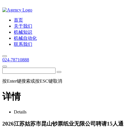
首页
关于我们
机械知识
机械自动化
联系我们
024-78710888
按Enter键搜索或按ESC键取消
详情
Details
2026江苏姑苏市昆山钞票纸业无限公司聘请15人通