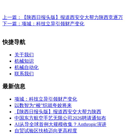
上一篇：
【陕西日报头版】报道西安交大帮力陕西竞逐万
下一篇：
项城：科技立异引领财产变化
快捷导航
关于我们
机械知识
机械自动化
联系我们
最新信息
项城：科技立异引领财产变化
以数智为“梭”织就夸姣将来
【陕西日报头版】报道西安交大帮力陕西
中国东方航空手艺无限公司2026聘请通知布
AI从导全球首例大规模收集？Anthropic演讲
自贸试验区扶植迈向更高程度