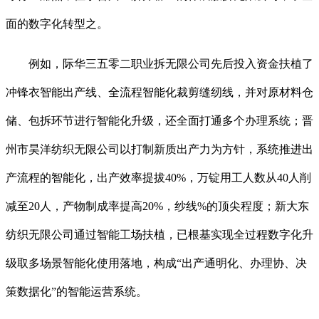
面的数字化转型之。
例如，际华三五零二职业拆无限公司先后投入资金扶植了
冲锋衣智能出产线、全流程智能化裁剪缝纫线，并对原材料仓
储、包拆环节进行智能化升级，还全面打通多个办理系统；晋
州市昊洋纺织无限公司以打制新质出产力为方针，系统推进出
产流程的智能化，出产效率提拔40%，万锭用工人数从40人削
减至20人，产物制成率提高20%，纱线%的顶尖程度；新大东
纺织无限公司通过智能工场扶植，已根基实现全过程数字化升
级取多场景智能化使用落地，构成“出产通明化、办理协、决
策数据化”的智能运营系统。