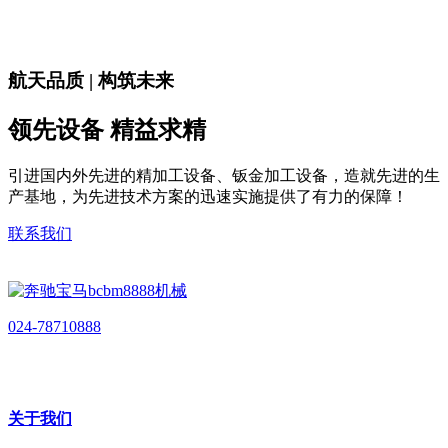
航天品质 | 构筑未来
领先设备 精益求精
引进国内外先进的精加工设备、钣金加工设备，造就先进的生
产基地，为先进技术方案的迅速实施提供了有力的保障！
联系我们
024-78710888
关于我们