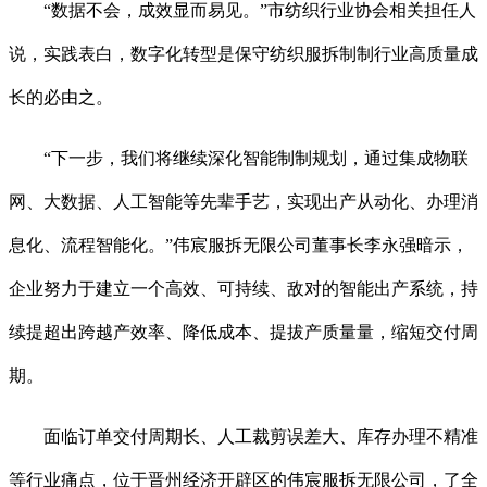
“数据不会，成效显而易见。”市纺织行业协会相关担任人
说，实践表白，数字化转型是保守纺织服拆制制行业高质量成
长的必由之。
“下一步，我们将继续深化智能制制规划，通过集成物联
网、大数据、人工智能等先辈手艺，实现出产从动化、办理消
息化、流程智能化。”伟宸服拆无限公司董事长李永强暗示，
企业努力于建立一个高效、可持续、敌对的智能出产系统，持
续提超出跨越产效率、降低成本、提拔产质量量，缩短交付周
期。
面临订单交付周期长、人工裁剪误差大、库存办理不精准
等行业痛点，位于晋州经济开辟区的伟宸服拆无限公司，了全