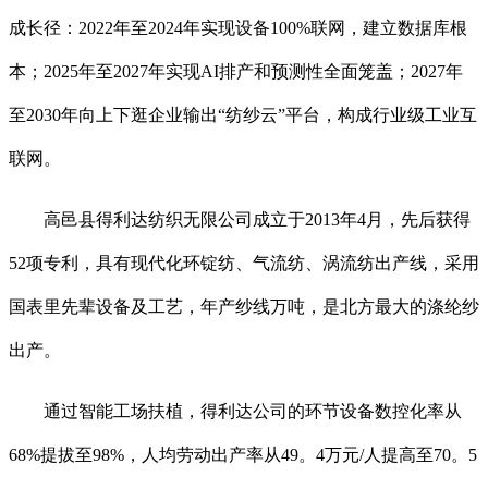
成长径：2022年至2024年实现设备100%联网，建立数据库根
本；2025年至2027年实现AI排产和预测性全面笼盖；2027年
至2030年向上下逛企业输出“纺纱云”平台，构成行业级工业互
联网。
高邑县得利达纺织无限公司成立于2013年4月，先后获得
52项专利，具有现代化环锭纺、气流纺、涡流纺出产线，采用
国表里先辈设备及工艺，年产纱线万吨，是北方最大的涤纶纱
出产。
通过智能工场扶植，得利达公司的环节设备数控化率从
68%提拔至98%，人均劳动出产率从49。4万元/人提高至70。5