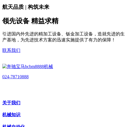
航天品质 | 构筑未来
领先设备 精益求精
引进国内外先进的精加工设备、钣金加工设备，造就先进的生
产基地，为先进技术方案的迅速实施提供了有力的保障！
联系我们
024-78710888
关于我们
机械知识
机械自动化