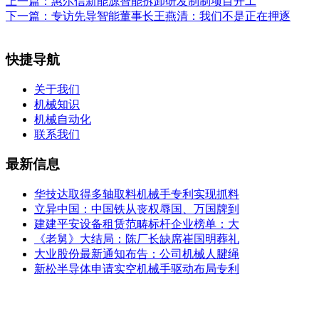
上一篇：
惠尔信新能源智能拆卸研发制制项目开工
下一篇：
专访先导智能董事长王燕清：我们不是正在押逐
快捷导航
关于我们
机械知识
机械自动化
联系我们
最新信息
华技达取得多轴取料机械手专利实现抓料
立异中国：中国铁从丧权辱国、万国牌到
建建平安设备租赁范畴标杆企业榜单：大
《老舅》大结局：陈厂长缺席崔国明葬礼
大业股份最新通知布告：公司机械人腱绳
新松半导体申请实空机械手驱动布局专利