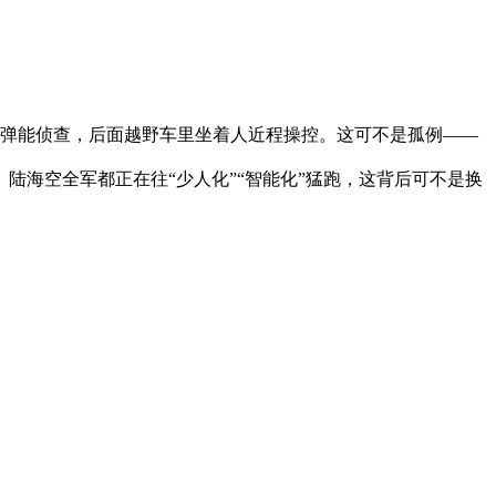
箭弹能侦查，后面越野车里坐着人近程操控。这可不是孤例——
陆海空全军都正在往“少人化”“智能化”猛跑，这背后可不是换