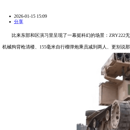
2026-01-15 15:09
分享
比来东部和区演习里呈现了一幕挺科幻的场景：ZRY222无
机械狗背枪清楼、155毫米自行榴弹炮乘员减到两人、更别说那