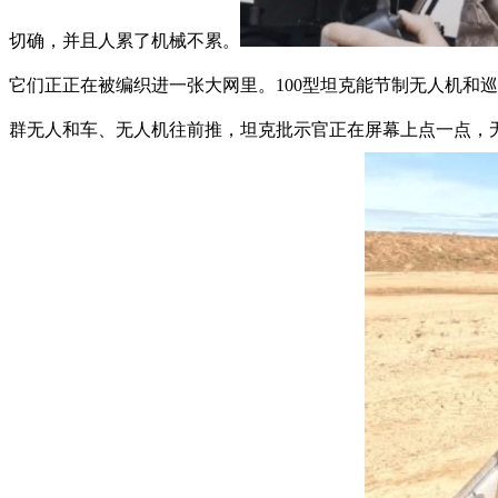
切确，并且人累了机械不累。
它们正正在被编织进一张大网里。100型坦克能节制无人机和
群无人和车、无人机往前推，坦克批示官正在屏幕上点一点，无