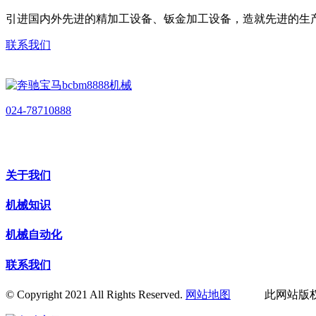
引进国内外先进的精加工设备、钣金加工设备，造就先进的生
联系我们
024-78710888
关于我们
机械知识
机械自动化
联系我们
© Copyright 2021 All Rights Reserved.
网站地图
此网站版权归辽