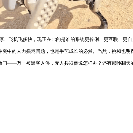
多厚、飞机飞多快，现正在比的是谁的系统更伶俐、更互联、更
冲突中的人力损耗问题，也是手艺成长的必然。当然，挑和也明摆
命门——万一被黑客入侵，无人兵器倒戈怎样办？还有那吵翻天