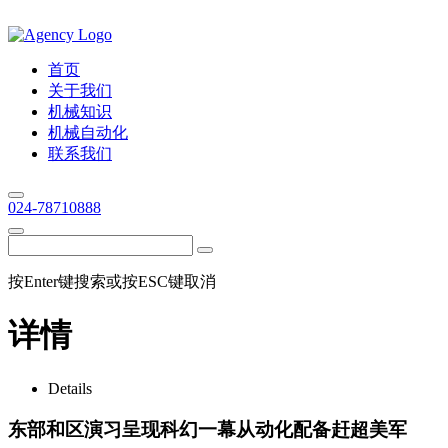
首页
关于我们
机械知识
机械自动化
联系我们
024-78710888
按Enter键搜索或按ESC键取消
详情
Details
东部和区演习呈现科幻一幕从动化配备赶超美军