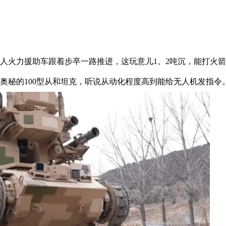
人火力援助车跟着步卒一路推进，这玩意儿1。2吨沉，能打火
奥秘的100型从和坦克，听说从动化程度高到能给无人机发指令。