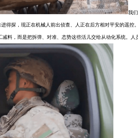
我们
卒推进得探，现正在机械人前出侦查、人正在后方相对平安的遥控
工减料，而是把拆弹、对准、态势这些活儿交给从动化系统。人