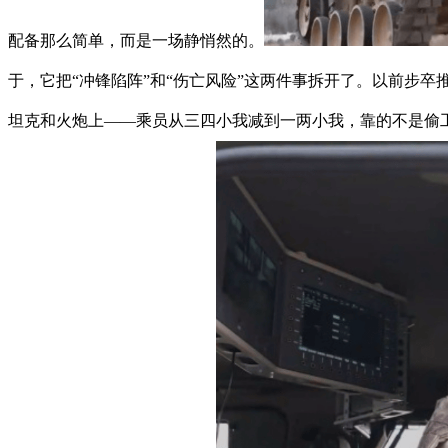
配备那么简单，而是一场静悄然的。
于，它把“冲锋陷阵”和“伤亡风险”这两件事拆开了。以前步
坦克和火炮上——乘员从三四小我减到一两小我，靠的不是偷