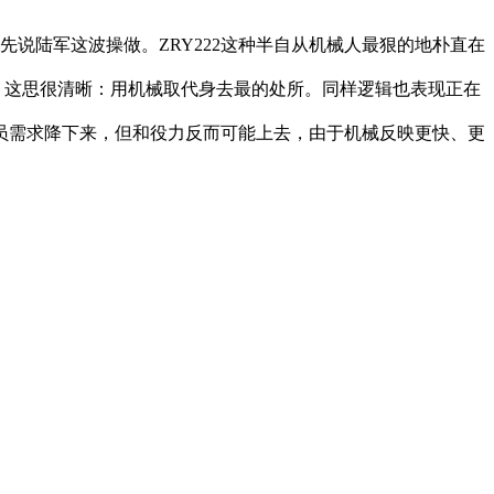
先说陆军这波操做。ZRY222这种半自从机械人最狠的地朴直在
。这思很清晰：用机械取代身去最的处所。同样逻辑也表现正在
员需求降下来，但和役力反而可能上去，由于机械反映更快、更